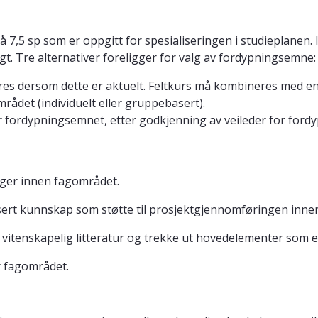
,5 sp som er oppgitt for spesialiseringen i studieplanen. I
gt. Tre alternativer foreligger for valg av fordypningsemne:
teres dersom dette er aktuelt. Feltkurs må kombineres med e
ådet (individuelt eller gruppebasert).
or fordypningsemnet, etter godkjenning av veileder for fordy
nger innen fagområdet.
sert kunnskap som støtte til prosjektgjennomføringen inne
vitenskapelig litteratur og trekke ut hovedelementer som er
 fagområdet.