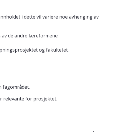
nnholdet i dette vil variere noe avhenging av
n av de andre læreformene.
pningsprosjektet og fakultetet.
n fagområdet.
 relevante for prosjektet.