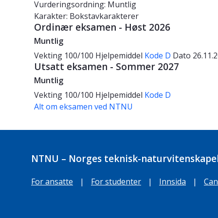
Vurderingsordning: Muntlig
Karakter: Bokstavkarakterer
Ordinær eksamen - Høst 2026
Muntlig
Vekting
100/100
Hjelpemiddel
Kode D
Dato
26.11.
Utsatt eksamen - Sommer 2027
Muntlig
Vekting
100/100
Hjelpemiddel
Kode D
Alt om eksamen ved NTNU
NTNU – Norges teknisk-naturvitenskapel
For ansatte
|
For studenter
|
Innsida
|
Can