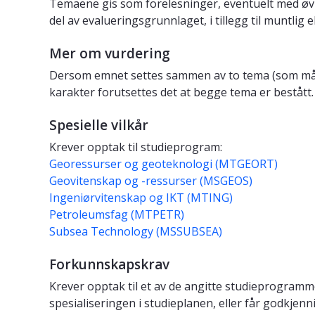
Temaene gis som forelesninger, eventuelt med øvin
del av evalueringsgrunnlaget, i tillegg til muntlig e
Mer om vurdering
Dersom emnet settes sammen av to tema (som må h
karakter forutsettes det at begge tema er bestått.
Spesielle vilkår
Krever opptak til studieprogram:
Georessurser og geoteknologi (MTGEORT)
Geovitenskap og -ressurser (MSGEOS)
Ingeniørvitenskap og IKT (MTING)
Petroleumsfag (MTPETR)
Subsea Technology (MSSUBSEA)
Forkunnskapskrav
Krever opptak til et av de angitte studieprogram
spesialiseringen i studieplanen, eller får godkjen