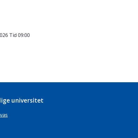
2026
Tid
09:00
ige universitet
vas