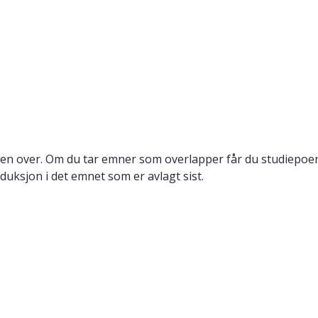
en over. Om du tar emner som overlapper får du studiepoeng
duksjon i det emnet som er avlagt sist.