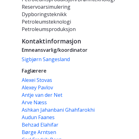
Reservoarsimulering
Dypboringsteknikk
Petroleumsteknologi
Petroleumsproduksjon
Kontaktinformasjon
Emneansvarlig/koordinator
Sigbjørn Sangesland
Faglærere
Alexei Stovas
Alexey Pavlov
Antje van der Net
Arve Næss
Ashkan Jahanbani Ghahfarokhi
Audun Faanes
Behzad Elahifar
Børge Arntsen