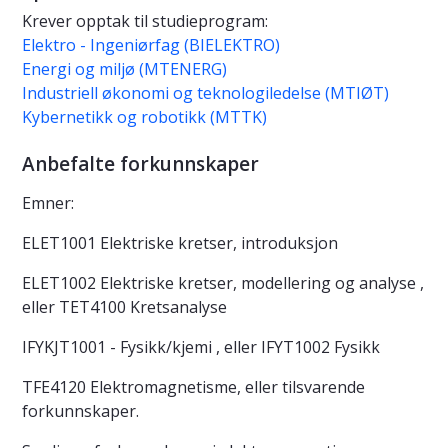
Krever opptak til studieprogram:
Elektro - Ingeniørfag (BIELEKTRO)
Energi og miljø (MTENERG)
Industriell økonomi og teknologiledelse (MTIØT)
Kybernetikk og robotikk (MTTK)
Anbefalte forkunnskaper
Emner:
ELET1001 Elektriske kretser, introduksjon
ELET1002 Elektriske kretser, modellering og analyse ,
eller TET4100 Kretsanalyse
IFYKJT1001 - Fysikk/kjemi , eller IFYT1002 Fysikk
TFE4120 Elektromagnetisme, eller tilsvarende
forkunnskaper.