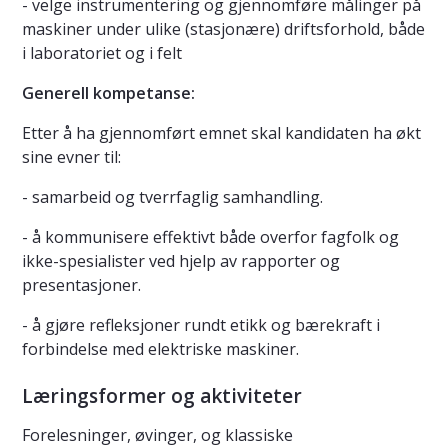
- velge instrumentering og gjennomføre målinger på
maskiner under ulike (stasjonære) driftsforhold, både
i laboratoriet og i felt
Generell kompetanse:
Etter å ha gjennomført emnet skal kandidaten ha økt
sine evner til:
- samarbeid og tverrfaglig samhandling.
- å kommunisere effektivt både overfor fagfolk og
ikke-spesialister ved hjelp av rapporter og
presentasjoner.
- å gjøre refleksjoner rundt etikk og bærekraft i
forbindelse med elektriske maskiner.
Læringsformer og aktiviteter
Forelesninger, øvinger, og klassiske