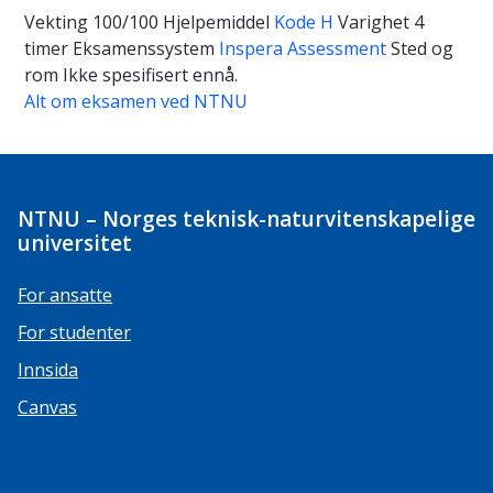
Vekting
100/100
Hjelpemiddel
Kode H
Varighet
4
timer
Eksamenssystem
Inspera Assessment
Sted og
rom
Ikke spesifisert ennå.
Alt om eksamen ved NTNU
NTNU – Norges teknisk-naturvitenskapelige
universitet
For ansatte
For studenter
Innsida
Canvas