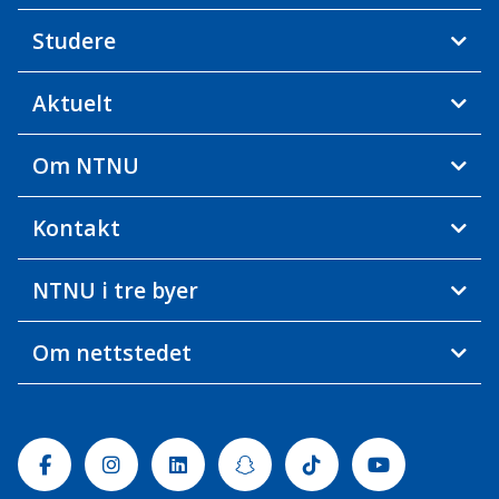
Studere
Aktuelt
Om NTNU
Kontakt
NTNU i tre byer
Om nettstedet
Facebook
Instagram
Linkedin
Snapchat
Tiktok
Youtube