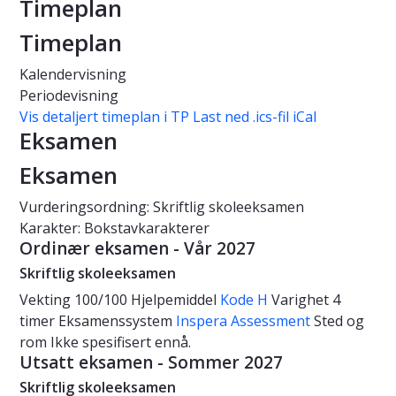
Timeplan
Timeplan
Kalendervisning
Periodevisning
Vis detaljert timeplan i TP
Last ned .ics-fil iCal
Eksamen
Eksamen
Vurderingsordning: Skriftlig skoleeksamen
Karakter: Bokstavkarakterer
Ordinær eksamen - Vår 2027
Skriftlig skoleeksamen
Vekting
100/100
Hjelpemiddel
Kode H
Varighet
4
timer
Eksamenssystem
Inspera Assessment
Sted og
rom
Ikke spesifisert ennå.
Utsatt eksamen - Sommer 2027
Skriftlig skoleeksamen