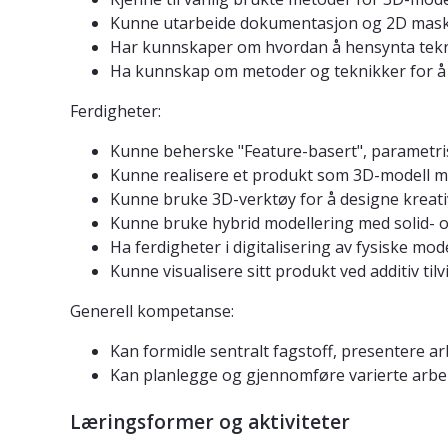
Kunne utarbeide dokumentasjon og 2D mask
Har kunnskaper om hvordan å hensynta tekn
Ha kunnskap om metoder og teknikker for å 
Ferdigheter:
Kunne beherske "Feature-basert", parametri
Kunne realisere et produkt som 3D-modell 
Kunne bruke 3D-verktøy for å designe kreat
Kunne bruke hybrid modellering med solid- o
Ha ferdigheter i digitalisering av fysiske mod
Kunne visualisere sitt produkt ved additiv til
Generell kompetanse:
Kan formidle sentralt fagstoff, presentere a
Kan planlegge og gjennomføre varierte arbeid
Læringsformer og aktiviteter