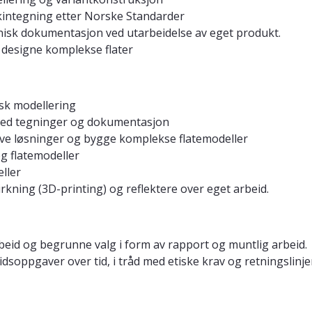
integning etter Norske Standarder
isk dokumentasjon ved utarbeidelse av eget produkt.
designe komplekse flater
sk modellering
med tegninger og dokumentasjon
ive løsninger og bygge komplekse flatemodeller
g flatemodeller
eller
virkning (3D-printing) og reflektere over eget arbeid.
rbeid og begrunne valg i form av rapport og muntlig arbeid.
soppgaver over tid, i tråd med etiske krav og retningslinje