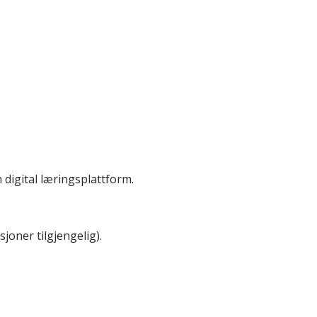
digital læringsplattform.
oner tilgjengelig).