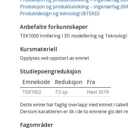
Produksjon og produktutvikling – Ingeniørfag (B
Produktdesign og teknologi (BTEKD)
Anbefalte forkunnskaper
TEK1000 Innføring i 3D modellering og Teknologi
Kursmateriell
Opplyses ved oppstart av emnet
Studiepoengreduksjon
Emnekode
Reduksjon
Fra
TEK1002
7,5 sp
Høst 2019
Dette emne har faglig overlapp med emnet i tabell
Dersom karakteren er lik i de to emnene gis det re
Fagområder