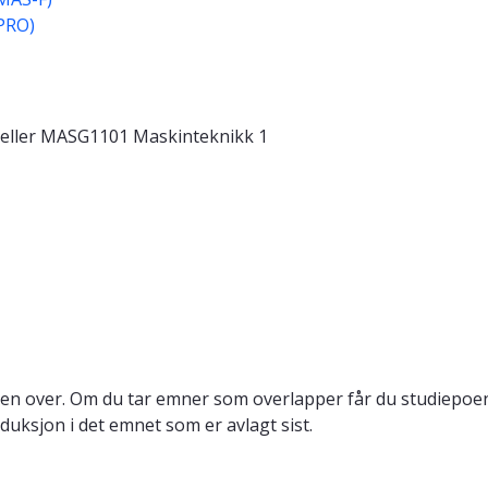
IPRO)
 eller MASG1101 Maskinteknikk 1
en over. Om du tar emner som overlapper får du studiepoeng
duksjon i det emnet som er avlagt sist.