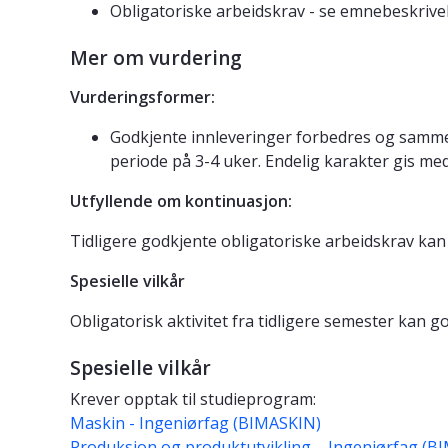
Obligatoriske arbeidskrav - se emnebeskrive
Mer om vurdering
Vurderingsformer:
Godkjente innleveringer forbedres og sammen
periode på 3-4 uker. Endelig karakter gis m
Utfyllende om kontinuasjon:
Tidligere godkjente obligatoriske arbeidskrav kan
Spesielle vilkår
Obligatorisk aktivitet fra tidligere semester kan go
Spesielle vilkår
Krever opptak til studieprogram:
Maskin - Ingeniørfag (BIMASKIN)
Produksjon og produktutvikling – Ingeniørfag (B