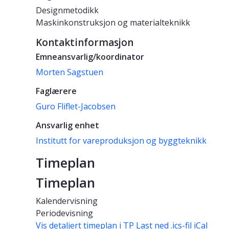
Designmetodikk
Maskinkonstruksjon og materialteknikk
Kontaktinformasjon
Emneansvarlig/koordinator
Morten Sagstuen
Faglærere
Guro Fliflet-Jacobsen
Ansvarlig enhet
Institutt for vareproduksjon og byggteknikk
Timeplan
Timeplan
Kalendervisning
Periodevisning
Vis detaljert timeplan i TP
Last ned .ics-fil iCal