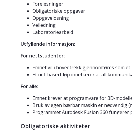
Forelesninger
Obligatoriske oppgaver
Oppgaveløsning
Veiledning
Laboratoriearbeid
Utfyllende informasjon:
For nettstudenter:
Emnet vil i hovedtrekk gjennomføres som et 
Et nettbasert løp innebærer at all kommunik
For alle:
Emnet krever at programvare for 3D-modelleri
Bruk av egen bærbar maskin er nødvendig (
Programmet Autodesk Fusion 360 fungerer 
Obligatoriske aktiviteter