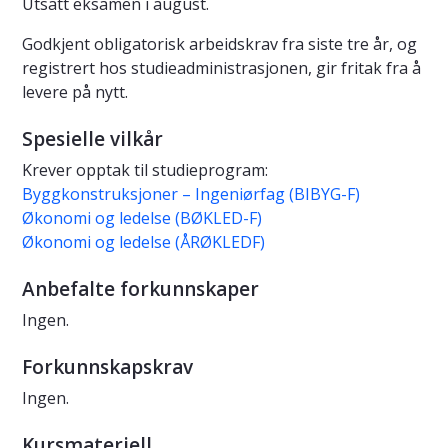
Utsatt eksamen i august.
Godkjent obligatorisk arbeidskrav fra siste tre år, og
registrert hos studieadministrasjonen, gir fritak fra å
levere på nytt.
Spesielle vilkår
Krever opptak til studieprogram:
Byggkonstruksjoner – Ingeniørfag (BIBYG-F)
Økonomi og ledelse (BØKLED-F)
Økonomi og ledelse (ÅRØKLEDF)
Anbefalte forkunnskaper
Ingen.
Forkunnskapskrav
Ingen.
Kursmateriell