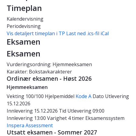
Timeplan
Kalendervisning
Periodevisning
Vis detaljert timeplan i TP
Last ned .ics-fil iCal
Eksamen
Eksamen
Vurderingsordning: Hjemmeeksamen
Karakter: Bokstavkarakterer
Ordinær eksamen - Høst 2026
Hjemmeeksamen
Vekting
100/100
Hjelpemiddel
Kode A
Dato
Utlevering
15.12.2026
Innlevering 15.12.2026
Tid
Utlevering 09:00
Innlevering 13:00
Varighet
4 timer
Eksamenssystem
Inspera Assessment
Utsatt eksamen - Sommer 2027