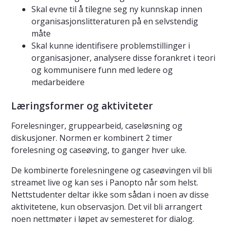
Skal evne til å tilegne seg ny kunnskap innen
organisasjonslitteraturen på en selvstendig
måte
Skal kunne identifisere problemstillinger i
organisasjoner, analysere disse forankret i teori
og kommunisere funn med ledere og
medarbeidere
Læringsformer og aktiviteter
Forelesninger, gruppearbeid, caseløsning og
diskusjoner. Normen er kombinert 2 timer
forelesning og caseøving, to ganger hver uke.
De kombinerte forelesningene og caseøvingen vil bli
streamet live og kan ses i Panopto når som helst.
Nettstudenter deltar ikke som sådan i noen av disse
aktivitetene, kun observasjon. Det vil bli arrangert
noen nettmøter i løpet av semesteret for dialog.