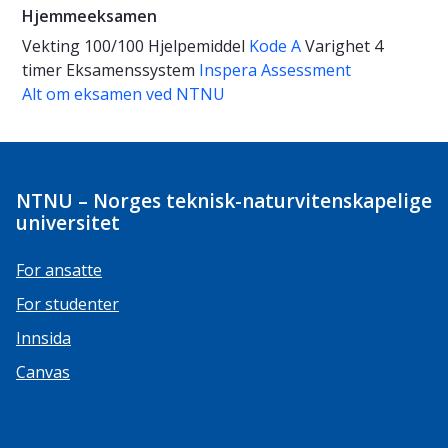
Hjemmeeksamen
Vekting
100/100
Hjelpemiddel
Kode A
Varighet
4
timer
Eksamenssystem
Inspera Assessment
Alt om eksamen ved NTNU
NTNU – Norges teknisk-naturvitenskapelige
universitet
For ansatte
For studenter
Innsida
Canvas