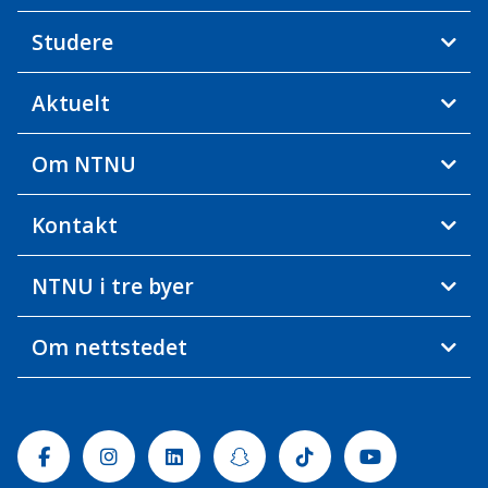
Studere
Aktuelt
Om NTNU
Kontakt
NTNU i tre byer
Om nettstedet
Facebook
Instagram
Linkedin
Snapchat
Tiktok
Youtube