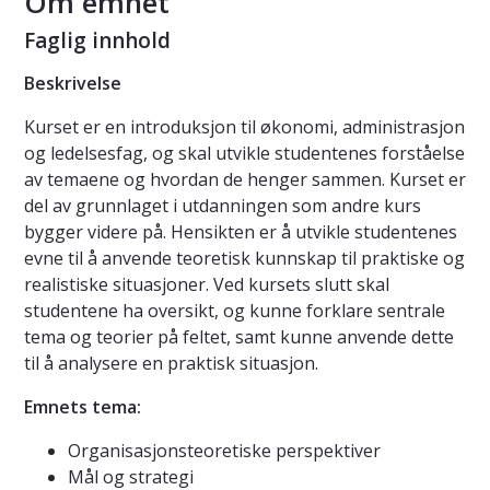
Om emnet
Faglig innhold
Beskrivelse
Kurset er en introduksjon til økonomi, administrasjon
og ledelsesfag, og skal utvikle studentenes forståelse
av temaene og hvordan de henger sammen. Kurset er
del av grunnlaget i utdanningen som andre kurs
bygger videre på. Hensikten er å utvikle studentenes
evne til å anvende teoretisk kunnskap til praktiske og
realistiske situasjoner. Ved kursets slutt skal
studentene ha oversikt, og kunne forklare sentrale
tema og teorier på feltet, samt kunne anvende dette
til å analysere en praktisk situasjon.
Emnets tema:
Organisasjonsteoretiske perspektiver
Mål og strategi