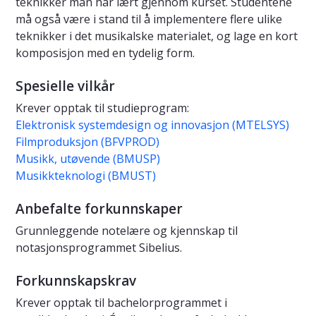
teknikker man har lært gjennom kurset. Studentene
må også være i stand til å implementere flere ulike
teknikker i det musikalske materialet, og lage en kort
komposisjon med en tydelig form.
Spesielle vilkår
Krever opptak til studieprogram:
Elektronisk systemdesign og innovasjon (MTELSYS)
Filmproduksjon (BFVPROD)
Musikk, utøvende (BMUSP)
Musikkteknologi (BMUST)
Anbefalte forkunnskaper
Grunnleggende notelære og kjennskap til
notasjonsprogrammet Sibelius.
Forkunnskapskrav
Krever opptak til bachelorprogrammet i