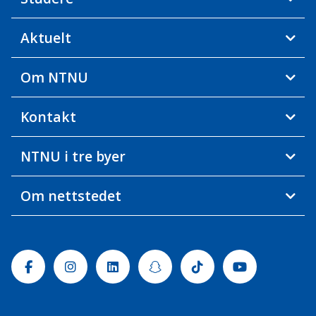
Aktuelt
Om NTNU
Kontakt
NTNU i tre byer
Om nettstedet
Facebook
Instagram
Linkedin
Snapchat
Tiktok
Youtube