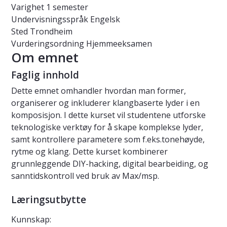
Varighet
1 semester
Undervisningsspråk
Engelsk
Sted
Trondheim
Vurderingsordning
Hjemmeeksamen
Om emnet
Faglig innhold
Dette emnet omhandler hvordan man former,
organiserer og inkluderer klangbaserte lyder i en
komposisjon. I dette kurset vil studentene utforske
teknologiske verktøy for å skape komplekse lyder,
samt kontrollere parametere som f.eks.tonehøyde,
rytme og klang. Dette kurset kombinerer
grunnleggende DIY-hacking, digital bearbeiding, og
sanntidskontroll ved bruk av Max/msp.
Læringsutbytte
Kunnskap: