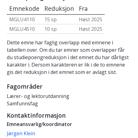
Emnekode
Reduksjon
Fra
MGLU4110
15 sp
Høst 2025
MGLU4510
10 sp
Høst 2025
Dette emne har faglig overlapp med emnene i
tabellen over. Om du tar emner som overlapper får
du studiepoengreduksjon i det emnet du har dårligst
karakter i. Dersom karakteren er lik i de to emnene
gis det reduksjon i det emnet som er avlagt sist.
Fagområder
Lærer- og lektorutdanning
Samfunnsfag
Kontaktinformasjon
Emneansvarlig/koordinator
Jørgen Klein