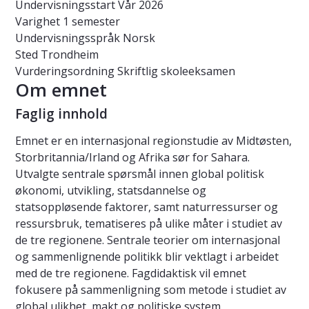
Undervisningsstart
Vår 2026
Varighet
1 semester
Undervisningsspråk
Norsk
Sted
Trondheim
Vurderingsordning
Skriftlig skoleeksamen
Om emnet
Faglig innhold
Emnet er en internasjonal regionstudie av Midtøsten,
Storbritannia/Irland og Afrika sør for Sahara.
Utvalgte sentrale spørsmål innen global politisk
økonomi, utvikling, statsdannelse og
statsoppløsende faktorer, samt naturressurser og
ressursbruk, tematiseres på ulike måter i studiet av
de tre regionene. Sentrale teorier om internasjonal
og sammenlignende politikk blir vektlagt i arbeidet
med de tre regionene. Fagdidaktisk vil emnet
fokusere på sammenligning som metode i studiet av
global ulikhet, makt og politiske system.