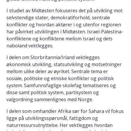
I studiet av Midtøsten fokuseres det på utvikling mot
selvstendige stater, demokratiforhold, sentrale
konflikter og hvordan aktører i og utenfor regionen
har påvirket utviklingen i Midtøsten. Israel-Palestina-
konfliktene og konfliktene mellom Israel og dets
naboland vektlegges.
I delen om Storbritannia/Irland vektlegges
økonomisk utvikling, statsutvikling og motsetninger
mellom ulike deler av øyriket. Sentrale tema er
sosiale, politiske og etniske konflikter og politisk
system. Samfunnsfaglige skolefag tematiseres og
disse samt politisk system, partisystem og
valgordning sammenlignes med Norge.
I delen som omhandler Afrika sør for Sahara vil fokus
ligge på utviklingsspørsmål, fattigdom og
naturressursutnyttelse. Her vektlegges hvordan