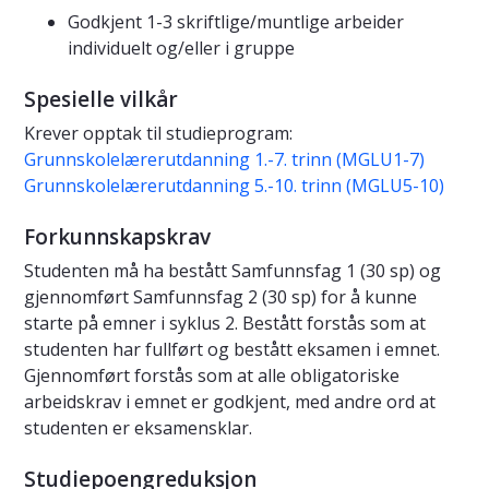
Godkjent 1-3 skriftlige/muntlige arbeider
individuelt og/eller i gruppe
Spesielle vilkår
Krever opptak til studieprogram:
Grunnskolelærerutdanning 1.-7. trinn (MGLU1-7)
Grunnskolelærerutdanning 5.-10. trinn (MGLU5-10)
Forkunnskapskrav
Studenten må ha bestått Samfunnsfag 1 (30 sp) og
gjennomført Samfunnsfag 2 (30 sp) for å kunne
starte på emner i syklus 2. Bestått forstås som at
studenten har fullført og bestått eksamen i emnet.
Gjennomført forstås som at alle obligatoriske
arbeidskrav i emnet er godkjent, med andre ord at
studenten er eksamensklar.
Studiepoengreduksjon