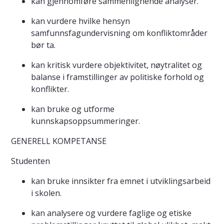
kan gjennomføre sammenlignende analyser.
kan vurdere hvilke hensyn
samfunnsfagundervisning om konfliktområder
bør ta.
kan kritisk vurdere objektivitet, nøytralitet og
balanse i framstillinger av politiske forhold og
konflikter.
kan bruke og utforme
kunnskapsoppsummeringer.
GENERELL KOMPETANSE
Studenten
kan bruke innsikter fra emnet i utviklingsarbeid
i skolen.
kan analysere og vurdere faglige og etiske