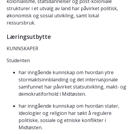
kolonialisme, statsdannelser og post-koloniale
strukturer i et utvalg av land har påvirket politisk,
økonomisk og sosial utvikling, samt lokal
ressursbruk.
Læringsutbytte
KUNNSKAPER
Studenten
har inngående kunnskap om hvordan ytre
stormaktsinnblanding og det internasjonale
samfunnet har påvirket statsutvikling, makt- og
demokratiforhold i Midtøsten.
har inngående kunnskap om hvordan stater,
ideologier og religion har søkt å regulere
politiske, sosiale og etniske konflikter i
Midtøsten.