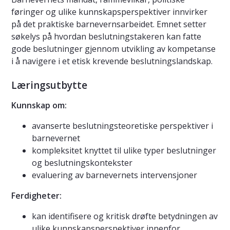
føringer og ulike kunnskapsperspektiver innvirker
på det praktiske barnevernsarbeidet. Emnet setter
søkelys på hvordan beslutningstakeren kan fatte
gode beslutninger gjennom utvikling av kompetanse
i å navigere i et etisk krevende beslutningslandskap.
Læringsutbytte
Kunnskap om:
avanserte beslutningsteoretiske perspektiver i
barnevernet
kompleksitet knyttet til ulike typer beslutninger
og beslutningskontekster
evaluering av barnevernets intervensjoner
Ferdigheter:
kan identifisere og kritisk drøfte betydningen av
ulike kunnskapsperspektiver innenfor