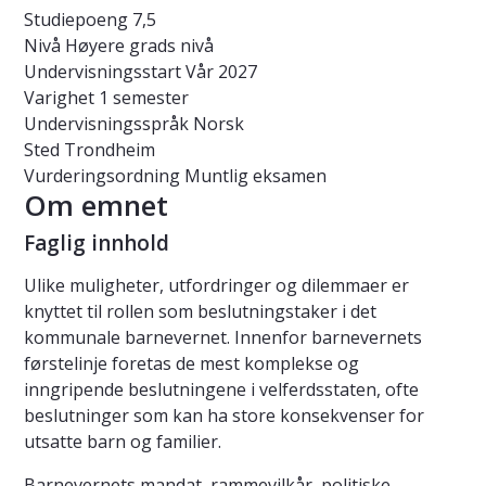
Studiepoeng
7,5
Nivå
Høyere grads nivå
Undervisningsstart
Vår 2027
Varighet
1 semester
Undervisningsspråk
Norsk
Sted
Trondheim
Vurderingsordning
Muntlig eksamen
Om emnet
Faglig innhold
Ulike muligheter, utfordringer og dilemmaer er
knyttet til rollen som beslutningstaker i det
kommunale barnevernet. Innenfor barnevernets
førstelinje foretas de mest komplekse og
inngripende beslutningene i velferdsstaten, ofte
beslutninger som kan ha store konsekvenser for
utsatte barn og familier.
Barnevernets mandat, rammevilkår, politiske