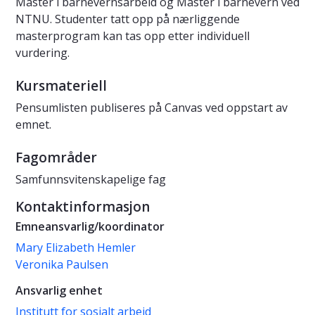
Master i barnevernsarbeid og Master i barnevern ved
NTNU. Studenter tatt opp på nærliggende
masterprogram kan tas opp etter individuell
vurdering.
Kursmateriell
Pensumlisten publiseres på Canvas ved oppstart av
emnet.
Fagområder
Samfunnsvitenskapelige fag
Kontaktinformasjon
Emneansvarlig/koordinator
Mary Elizabeth Hemler
Veronika Paulsen
Ansvarlig enhet
Institutt for sosialt arbeid