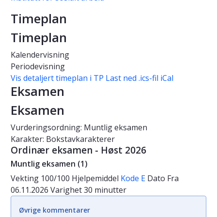
Timeplan
Timeplan
Kalendervisning
Periodevisning
Vis detaljert timeplan i TP
Last ned .ics-fil iCal
Eksamen
Eksamen
Vurderingsordning: Muntlig eksamen
Karakter: Bokstavkarakterer
Ordinær eksamen - Høst 2026
Muntlig eksamen (1)
Vekting
100/100
Hjelpemiddel
Kode E
Dato
Fra
06.11.2026
Varighet
30 minutter
Øvrige kommentarer