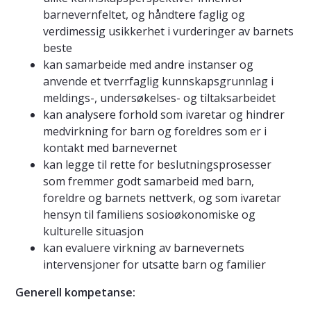
barnevernfeltet, og håndtere faglig og
verdimessig usikkerhet i vurderinger av barnets
beste
kan samarbeide med andre instanser og
anvende et tverrfaglig kunnskapsgrunnlag i
meldings-, undersøkelses- og tiltaksarbeidet
­kan analysere forhold som ivaretar og hindrer
medvirkning for barn og foreldres som er i
kontakt med barnevernet
kan legge til rette for beslutningsprosesser
som fremmer godt samarbeid med barn,
foreldre og barnets nettverk, og som ivaretar
hensyn til familiens sosioøkonomiske og
kulturelle situasjon
kan evaluere virkning av barnevernets
intervensjoner for utsatte barn og familier
Generell kompetanse
: