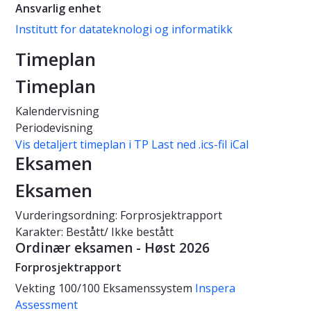
Ansvarlig enhet
Institutt for datateknologi og informatikk
Timeplan
Timeplan
Kalendervisning
Periodevisning
Vis detaljert timeplan i TP
Last ned .ics-fil iCal
Eksamen
Eksamen
Vurderingsordning: Forprosjektrapport
Karakter: Bestått/ Ikke bestått
Ordinær eksamen - Høst 2026
Forprosjektrapport
Vekting
100/100
Eksamenssystem
Inspera
Assessment