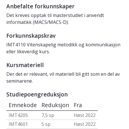
Anbefalte forkunnskaper
Det kreves opptak til masterstudiet i anvendt
informatikk (MACS/MACS-D).
Forkunnskapskrav
IMT4110 Vitenskapelig metodikk og kommunikasjon
eller likeverdig kurs.
Kursmateriell
Der det er relevant, vil materiell bli gitt som en del av
seminarene.
Studiepoengreduksjon
Emnekode
Reduksjon
Fra
IMT4205
7,5 sp
Høst 2022
IMT4601
5 sp
Høst 2022