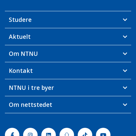
Studere
Aktuelt
Om NTNU
Kontakt
NTNU i tre byer
Om nettstedet
Facebook
Instagram
Linkedin
Snapchat
Tiktok
Youtube