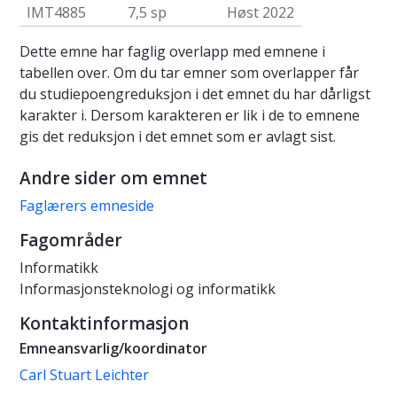
IMT4885
7,5 sp
Høst 2022
Dette emne har faglig overlapp med emnene i
tabellen over. Om du tar emner som overlapper får
du studiepoengreduksjon i det emnet du har dårligst
karakter i. Dersom karakteren er lik i de to emnene
gis det reduksjon i det emnet som er avlagt sist.
Andre sider om emnet
Faglærers emneside
Fagområder
Informatikk
Informasjonsteknologi og informatikk
Kontaktinformasjon
Emneansvarlig/koordinator
Carl Stuart Leichter