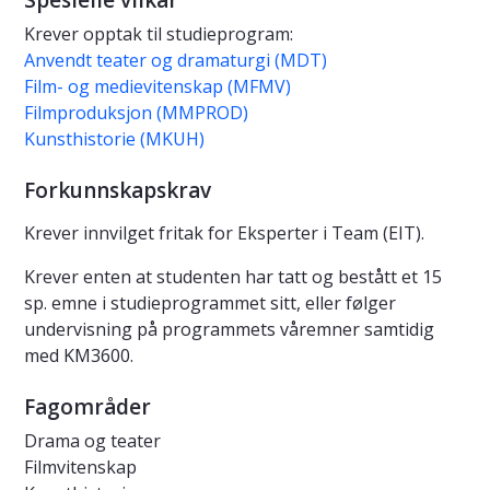
Spesielle vilkår
Krever opptak til studieprogram:
Anvendt teater og dramaturgi (MDT)
Film- og medievitenskap (MFMV)
Filmproduksjon (MMPROD)
Kunsthistorie (MKUH)
Forkunnskapskrav
Krever innvilget fritak for Eksperter i Team (EIT).
Krever enten at studenten har tatt og bestått et 15
sp. emne i studieprogrammet sitt, eller følger
undervisning på programmets våremner samtidig
med KM3600.
Fagområder
Drama og teater
Filmvitenskap