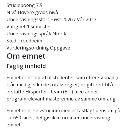
Studiepoeng
7,5
Nivå
Høyere grads nivå
Undervisningsstart
Høst 2026 / Vår 2027
Varighet
1 semester
Undervisningsspråk
Norsk
Sted
Trondheim
Vurderingsordning
Oppgave
Om emnet
Faglig innhold
Emnet er et tilbud til studenter som etter søknad (i
tråd med gjeldende fritaksregler) er gitt rett til å
erstatte Eksperter i team (EiT) med annet
programrelevant masteremne av samme omfang.
Emnet er et selvstudium med et fastlagt pensum på
ca. 650 sider, det gis ikke ordinær undervisning i
emnet.