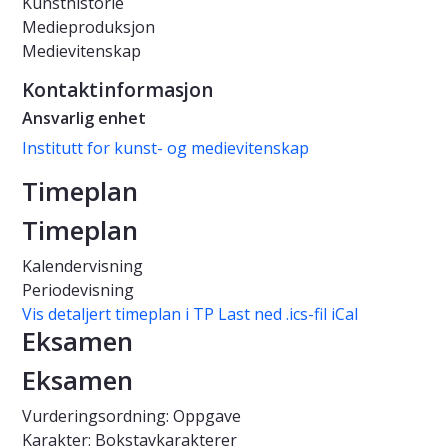
Kunsthistorie
Medieproduksjon
Medievitenskap
Kontaktinformasjon
Ansvarlig enhet
Institutt for kunst- og medievitenskap
Timeplan
Timeplan
Kalendervisning
Periodevisning
Vis detaljert timeplan i TP
Last ned .ics-fil iCal
Eksamen
Eksamen
Vurderingsordning: Oppgave
Karakter: Bokstavkarakterer