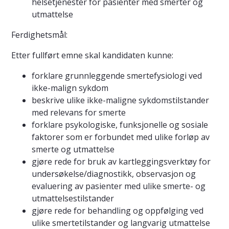
helsetjenester for pasienter med smerter og
utmattelse
Ferdighetsmål:
Etter fullført emne skal kandidaten kunne:
forklare grunnleggende smertefysiologi ved
ikke-malign sykdom
beskrive ulike ikke-maligne sykdomstilstander
med relevans for smerte
forklare psykologiske, funksjonelle og sosiale
faktorer som er forbundet med ulike forløp av
smerte og utmattelse
gjøre rede for bruk av kartleggingsverktøy for
undersøkelse/diagnostikk, observasjon og
evaluering av pasienter med ulike smerte- og
utmattelsestilstander
gjøre rede for behandling og oppfølging ved
ulike smertetilstander og langvarig utmattelse