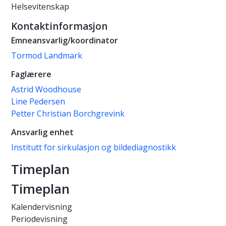
Helsevitenskap
Kontaktinformasjon
Emneansvarlig/koordinator
Tormod Landmark
Faglærere
Astrid Woodhouse
Line Pedersen
Petter Christian Borchgrevink
Ansvarlig enhet
Institutt for sirkulasjon og bildediagnostikk
Timeplan
Timeplan
Kalendervisning
Periodevisning