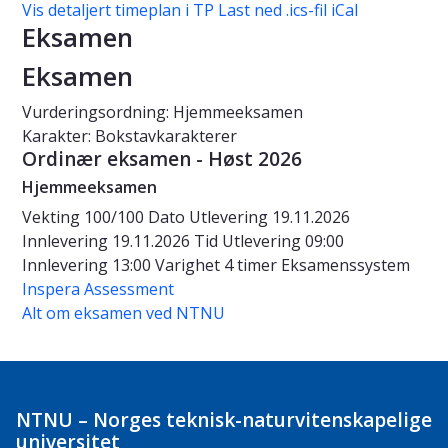
Vis detaljert timeplan i TP
Last ned .ics-fil iCal
Eksamen
Eksamen
Vurderingsordning: Hjemmeeksamen
Karakter: Bokstavkarakterer
Ordinær eksamen - Høst 2026
Hjemmeeksamen
Vekting
100/100
Dato
Utlevering 19.11.2026
Innlevering 19.11.2026
Tid
Utlevering 09:00
Innlevering 13:00
Varighet
4 timer
Eksamenssystem
Inspera Assessment
Alt om eksamen ved NTNU
NTNU – Norges teknisk-naturvitenskapelige
universitet