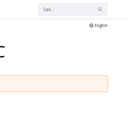
English
C