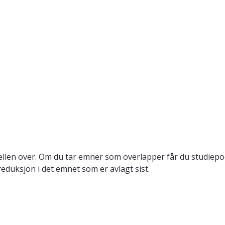
llen over. Om du tar emner som overlapper får du studiepo
reduksjon i det emnet som er avlagt sist.