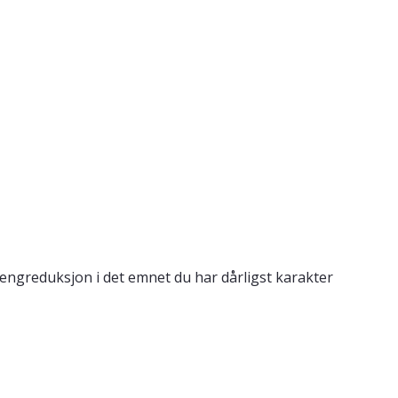
engreduksjon i det emnet du har dårligst karakter