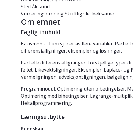
Sted
Ålesund
Vurderingsordning
Skriftlig skoleeksamen
Om emnet
Faglig innhold
Basismodul.
Funksjoner av flere variabler. Partiell
differensialligninger: eksempler og løsninger.
Partielle differensialligninger. Forskjellige typer
feltet. Likevektsligninger. Eksempler: Laplace- o
Varmeligningen, adveksjonsligningen, bølgeligni
Programmodul
. Optimering uten bibetingelser. M
Optimering med bibetingelser. Lagrange-multipli
Heltallprogrammering.
Læringsutbytte
Kunnskap