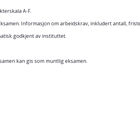
kterskala A-F.
ksamen. Informasjon om arbeidskrav, inkludert antall, fris
atisk godkjent av instituttet.
samen kan gis som muntlig eksamen.