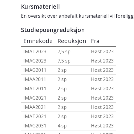
Kursmateriell
En oversikt over anbefalt kursmateriell vil forelig
Studiepoengreduksjon
Emnekode
Reduksjon
Fra
IMAT2023
7,5 sp
Høst 2023
IMAG2023
7,5 sp
Høst 2023
IMAG2011
2 sp
Høst 2023
IMAA2011
2 sp
Høst 2023
IMAT2011
2 sp
Høst 2023
IMAG2021
2 sp
Høst 2023
IMAA2021
2 sp
Høst 2023
IMAT2021
2 sp
Høst 2023
IMAG2031
4 sp
Høst 2023