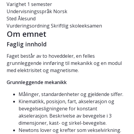
Varighet
1 semester
Undervisningsspråk
Norsk
Sted
Ålesund
Vurderingsordning
Skriftlig skoleeksamen
Om emnet
Faglig innhold
Faget består av to hoveddeler, en felles
grunnleggende innføring til mekanikk og en modul
med elektrisitet og magnetisme.
Grunnleggende mekanikk
Målinger, standardenheter og gjeldende siffer.
Kinematikk
,
posisjon, fart, akselerasjon og
bevegelsesligningene for konstant
akselerasjon. Beskrivelse av bevegelse i 3
dimensjoner, kast- og sirkel-bevegelse.
Newtons lover og krefter som vekselvirkning.