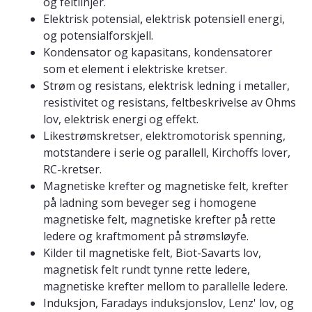
og feltlinjer.
Elektrisk potensial
,
elektrisk potensiell energi,
og potensialforskjell.
Kondensator og kapasitans, kondensatorer
som et element i elektriske kretser.
Strøm og resistans, elektrisk ledning i metaller,
resistivitet og resistans, feltbeskrivelse av Ohms
lov, elektrisk energi og effekt.
Likestrømskretser, elektromotorisk spenning,
motstandere i serie og parallell, Kirchoffs lover,
RC-kretser.
Magnetiske krefter og magnetiske felt, krefter
på ladning som beveger seg i homogene
magnetiske felt, magnetiske krefter på rette
ledere og kraftmoment på strømsløyfe.
Kilder til magnetiske felt, Biot-Savarts lov,
magnetisk felt rundt tynne rette ledere,
magnetiske krefter mellom to parallelle ledere.
Induksjon, Faradays induksjonslov, Lenz' lov, og