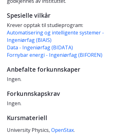
godkjennes av instituttet.
Spesielle vilkår
Krever opptak til studieprogram:
Automatisering og intelligente systemer -
Ingeniørfag (BIAIS)
Data - Ingeniørfag (BIDATA)
Fornybar energi - Ingeniørfag (BIFOREN)
Anbefalte forkunnskaper
Ingen.
Forkunnskapskrav
Ingen.
Kursmateriell
University Physics,
OpenStax
.