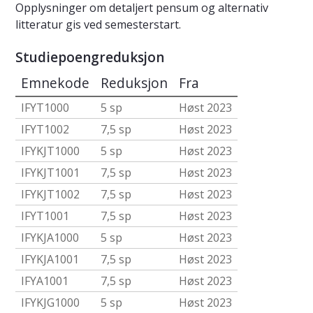
Opplysninger om detaljert pensum og alternativ
litteratur gis ved semesterstart.
Studiepoengreduksjon
Emnekode
Reduksjon
Fra
IFYT1000
5 sp
Høst 2023
IFYT1002
7,5 sp
Høst 2023
IFYKJT1000
5 sp
Høst 2023
IFYKJT1001
7,5 sp
Høst 2023
IFYKJT1002
7,5 sp
Høst 2023
IFYT1001
7,5 sp
Høst 2023
IFYKJA1000
5 sp
Høst 2023
IFYKJA1001
7,5 sp
Høst 2023
IFYA1001
7,5 sp
Høst 2023
IFYKJG1000
5 sp
Høst 2023