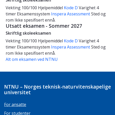
Skriftlig skoleeksamen
Vekting
100/100
Hjelpemiddel
Kode D
Varighet
4
timer
Eksamenssystem
Inspera Assessment
Sted og
rom
Ikke spesifisert ennå.
Utsatt eksamen - Sommer 2027
Skriftlig skoleeksamen
Vekting
100/100
Hjelpemiddel
Kode D
Varighet
4
timer
Eksamenssystem
Inspera Assessment
Sted og
rom
Ikke spesifisert ennå.
Alt om eksamen ved NTNU
NTNU – Norges teknisk-naturvitenskapelige
universitet
For ansatte
For studenter