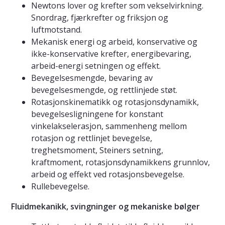
Newtons lover og krefter som vekselvirkning.
Snordrag, fjærkrefter og friksjon og
luftmotstand.
Mekanisk energi og arbeid, konservative og
ikke-konservative krefter, energibevaring,
arbeid-energi setningen og effekt.
Bevegelsesmengde, bevaring av
bevegelsesmengde, og rettlinjede støt.
Rotasjonskinematikk og rotasjonsdynamikk,
bevegelsesligningene for konstant
vinkelakselerasjon, sammenheng mellom
rotasjon og rettlinjet bevegelse,
treghetsmoment, Steiners setning,
kraftmoment, rotasjonsdynamikkens grunnlov,
arbeid og effekt ved rotasjonsbevegelse.
Rullebevegelse.
Fluidmekanikk, svingninger og mekaniske bølger