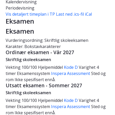
Kalendervisning
Periodevisning
Vis detaljert timeplan i TP
Last ned .ics-fil iCal
Eksamen
Eksamen
Vurderingsordning: Skriftlig skoleeksamen
Karakter: Bokstavkarakterer
Ordinær eksamen - Vår 2027
Skriftlig skoleeksamen
Vekting
100/100
Hjelpemiddel
Kode D
Varighet
4
timer
Eksamenssystem
Inspera Assessment
Sted og
rom
Ikke spesifisert ennå.
Utsatt eksamen - Sommer 2027
Skriftlig skoleeksamen
Vekting
100/100
Hjelpemiddel
Kode D
Varighet
4
timer
Eksamenssystem
Inspera Assessment
Sted og
rom
Ikke spesifisert ennå.