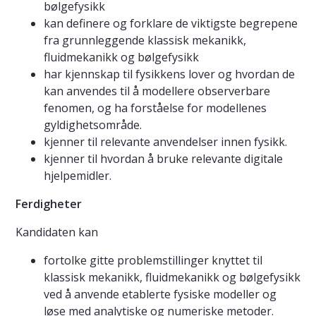
bølgefysikk
kan definere og forklare de viktigste begrepene
fra grunnleggende klassisk mekanikk,
fluidmekanikk og bølgefysikk
har kjennskap til fysikkens lover og hvordan de
kan anvendes til å modellere observerbare
fenomen, og ha forståelse for modellenes
gyldighetsområde.
kjenner til relevante anvendelser innen fysikk.
kjenner til hvordan å bruke relevante digitale
hjelpemidler.
Ferdigheter
Kandidaten kan
fortolke gitte problemstillinger knyttet til
klassisk mekanikk, fluidmekanikk og bølgefysikk
ved å anvende etablerte fysiske modeller og
løse med analytiske og numeriske metoder.