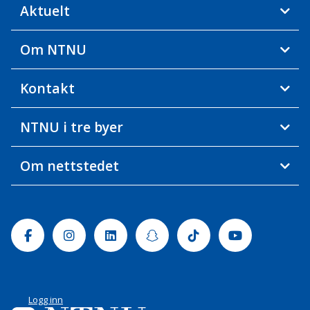
Aktuelt
Om NTNU
Kontakt
NTNU i tre byer
Om nettstedet
Facebook
Instagram
Linkedin
Snapchat
Tiktok
Youtube
Logg inn