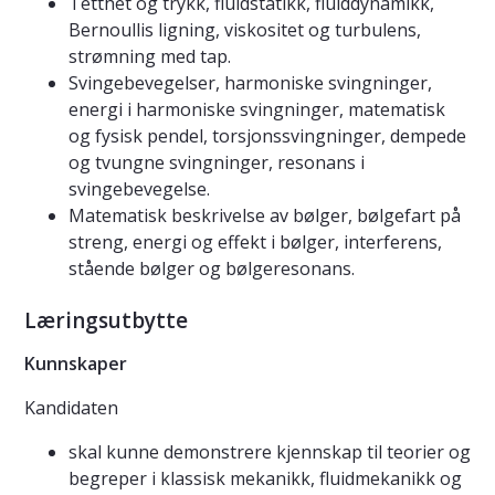
Tetthet og trykk, fluidstatikk, fluiddynamikk,
Bernoullis ligning, viskositet og turbulens,
strømning med tap.
Svingebevegelser, harmoniske svingninger,
energi i harmoniske svingninger, matematisk
og fysisk pendel, torsjonssvingninger, dempede
og tvungne svingninger, resonans i
svingebevegelse.
Matematisk beskrivelse av bølger, bølgefart på
streng, energi og effekt i bølger, interferens,
stående bølger og bølgeresonans.
Læringsutbytte
Kunnskaper
Kandidaten
skal kunne demonstrere kjennskap til teorier og
begreper i klassisk mekanikk, fluidmekanikk og