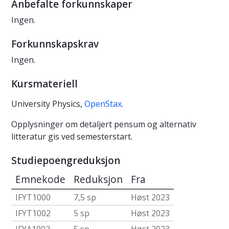
Anbefalte forkunnskaper
Ingen.
Forkunnskapskrav
Ingen.
Kursmateriell
University Physics,
OpenStax
.
Opplysninger om detaljert pensum og alternativ
litteratur gis ved semesterstart.
Studiepoengreduksjon
Emnekode
Reduksjon
Fra
IFYT1000
7,5 sp
Høst 2023
IFYT1002
5 sp
Høst 2023