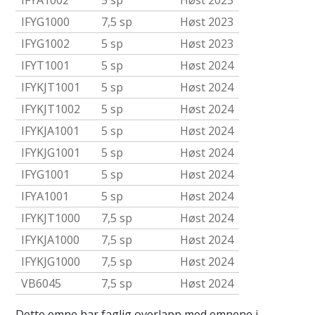
IFYA1002
5 sp
Høst 2023
IFYG1000
7,5 sp
Høst 2023
IFYG1002
5 sp
Høst 2023
IFYT1001
5 sp
Høst 2024
IFYKJT1001
5 sp
Høst 2024
IFYKJT1002
5 sp
Høst 2024
IFYKJA1001
5 sp
Høst 2024
IFYKJG1001
5 sp
Høst 2024
IFYG1001
5 sp
Høst 2024
IFYA1001
5 sp
Høst 2024
IFYKJT1000
7,5 sp
Høst 2024
IFYKJA1000
7,5 sp
Høst 2024
IFYKJG1000
7,5 sp
Høst 2024
VB6045
7,5 sp
Høst 2024
Dette emne har faglig overlapp med emnene i