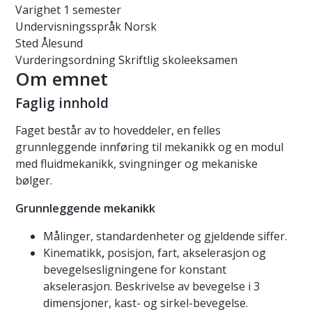
Varighet
1 semester
Undervisningsspråk
Norsk
Sted
Ålesund
Vurderingsordning
Skriftlig skoleeksamen
Om emnet
Faglig innhold
Faget består av to hoveddeler, en felles
grunnleggende innføring til mekanikk og en modul
med fluidmekanikk, svingninger og mekaniske
bølger.
Grunnleggende mekanikk
Målinger, standardenheter og gjeldende siffer.
Kinematikk
,
posisjon, fart, akselerasjon og
bevegelsesligningene for konstant
akselerasjon. Beskrivelse av bevegelse i 3
dimensjoner, kast- og sirkel-bevegelse.