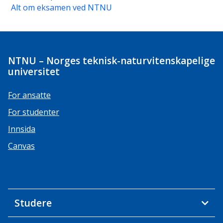
Alt om eksamen ved NTNU
NTNU – Norges teknisk-naturvitenskapelige
universitet
For ansatte
For studenter
Innsida
Canvas
Studere