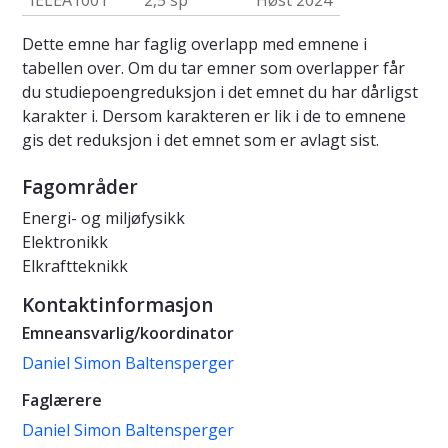
IELEA1001
2,5 sp
Høst 2024
Dette emne har faglig overlapp med emnene i
tabellen over. Om du tar emner som overlapper får
du studiepoengreduksjon i det emnet du har dårligst
karakter i. Dersom karakteren er lik i de to emnene
gis det reduksjon i det emnet som er avlagt sist.
Fagområder
Energi- og miljøfysikk
Elektronikk
Elkraftteknikk
Kontaktinformasjon
Emneansvarlig/koordinator
Daniel Simon Baltensperger
Faglærere
Daniel Simon Baltensperger