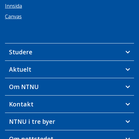
Innsida
Canvas
Studere
Aktuelt
Om NTNU
Kontakt
NTNU i tre byer
Om nettstedet