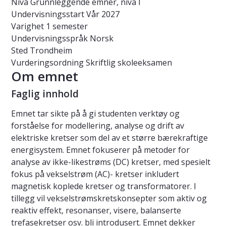
Nivå
Grunnleggende emner, nivå I
Undervisningsstart
Vår 2027
Varighet
1 semester
Undervisningsspråk
Norsk
Sted
Trondheim
Vurderingsordning
Skriftlig skoleeksamen
Om emnet
Faglig innhold
Emnet tar sikte på å gi studenten verktøy og
forståelse for modellering, analyse og drift av
elektriske kretser som del av et større bærekraftige
energisystem. Emnet fokuserer på metoder for
analyse av ikke-likestrøms (DC) kretser, med spesielt
fokus på vekselstrøm (AC)- kretser inkludert
magnetisk koplede kretser og transformatorer. I
tillegg vil vekselstrømskretskonsepter som aktiv og
reaktiv effekt, resonanser, visere, balanserte
trefasekretser osv. bli introdusert. Emnet dekker