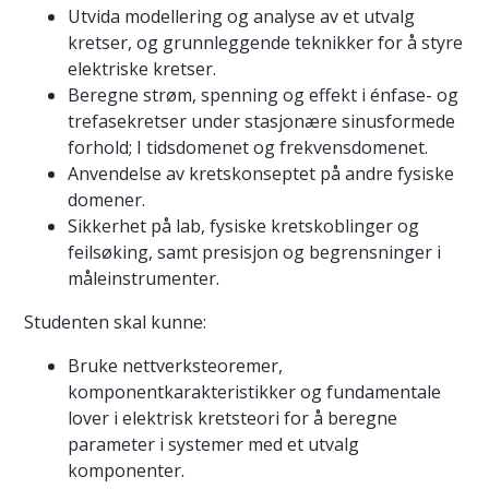
Utvida modellering og analyse av et utvalg
kretser, og grunnleggende teknikker for å styre
elektriske kretser.
Beregne strøm, spenning og effekt i énfase- og
trefasekretser under stasjonære sinusformede
forhold; I tidsdomenet og frekvensdomenet.
Anvendelse av kretskonseptet på andre fysiske
domener.
Sikkerhet på lab, fysiske kretskoblinger og
feilsøking, samt presisjon og begrensninger i
måleinstrumenter.
Studenten skal kunne:
Bruke nettverksteoremer,
komponentkarakteristikker og fundamentale
lover i elektrisk kretsteori for å beregne
parameter i systemer med et utvalg
komponenter.