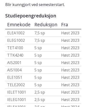
Blir kunngjort ved semesterstart.
Studiepoengreduksjon
Emnekode
Reduksjon
Fra
ELEA1002
7,5 sp
Høst 2023
ELEG1002
7,5 sp
Høst 2023
TET4100
5 sp
Høst 2023
TTK4240
5 sp
Høst 2023
AIS2001
5 sp
Høst 2023
AIS1004
5 sp
Høst 2023
ELE1051
5 sp
Høst 2023
TELE2002
5 sp
Høst 2023
IELET1001
2,5 sp
Høst 2023
IELEG1001
2,5 sp
Høst 2023