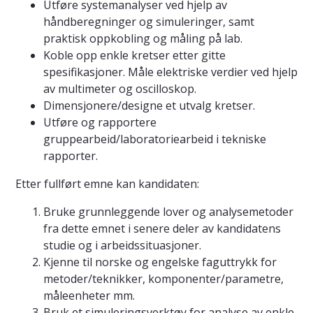
Utføre systemanalyser ved hjelp av
håndberegninger og simuleringer, samt
praktisk oppkobling og måling på lab.
Koble opp enkle kretser etter gitte
spesifikasjoner. Måle elektriske verdier ved hjelp
av multimeter og oscilloskop.
Dimensjonere/designe et utvalg kretser.
Utføre og rapportere
gruppearbeid/laboratoriearbeid i tekniske
rapporter.
Etter fullført emne kan kandidaten:
Bruke grunnleggende lover og analysemetoder
fra dette emnet i senere deler av kandidatens
studie og i arbeidssituasjoner.
Kjenne til norske og engelske faguttrykk for
metoder/teknikker, komponenter/parametre,
måleenheter mm.
Bruk et simuleringsverktøy for analyse av enkle