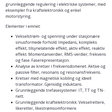
grunnleggende regulering i elektriske systemer, med
eksempler fra kraftelektronikk og enkel
motorstyring.
Elementer i emnet:
Vekselstrøm- og spenning under stasjonære
sinusformede forhold. Impedans, kompleks
effekt, tilsynelatende effekt, aktiv effekt, reaktiv
effekt. Momentanverdier, RMS-verdier, frekvens
og fase. Faserepresentasjon.
Analyse av kretser i frekvensdomenet. Aktive og
passive filter, resonans og resonansfrekvens.
Kretser med magnetisk kobling og ideell
transformator. Gjensidig induktans.
Grunnleggende trefasesystemer. IT, TT og TN-
nett.
Grunnleggende kraftelektronikk. Vekselrettere,
likeretter, likestrømsomformere.