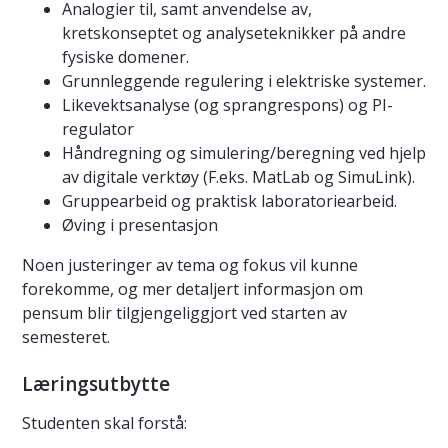
Analogier til, samt anvendelse av,
kretskonseptet og analyseteknikker på andre
fysiske domener.
Grunnleggende regulering i elektriske systemer.
Likevektsanalyse (og sprangrespons) og PI-
regulator
Håndregning og simulering/beregning ved hjelp
av digitale verktøy (F.eks. MatLab og SimuLink).
Gruppearbeid og praktisk laboratoriearbeid.
Øving i presentasjon
Noen justeringer av tema og fokus vil kunne
forekomme, og mer detaljert informasjon om
pensum blir tilgjengeliggjort ved starten av
semesteret.
Læringsutbytte
Studenten skal forstå: