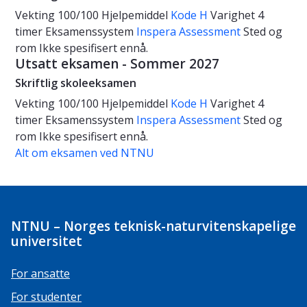
Vekting
100/100
Hjelpemiddel
Kode H
Varighet
4
timer
Eksamenssystem
Inspera Assessment
Sted og
rom
Ikke spesifisert ennå.
Utsatt eksamen - Sommer 2027
Skriftlig skoleeksamen
Vekting
100/100
Hjelpemiddel
Kode H
Varighet
4
timer
Eksamenssystem
Inspera Assessment
Sted og
rom
Ikke spesifisert ennå.
Alt om eksamen ved NTNU
NTNU – Norges teknisk-naturvitenskapelige
universitet
For ansatte
For studenter