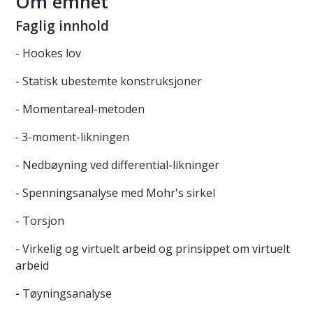
Om emnet
Faglig innhold
- Hookes lov
- Statisk ubestemte konstruksjoner
- Momentareal-metoden
-
3-moment-likningen
- Nedbøyning ved differential-likninger
- Spenningsanalyse med Mohr's sirkel
- Torsjon
- Virkelig og virtuelt arbeid og prinsippet om virtuelt
arbeid
-
Tøyningsanalyse