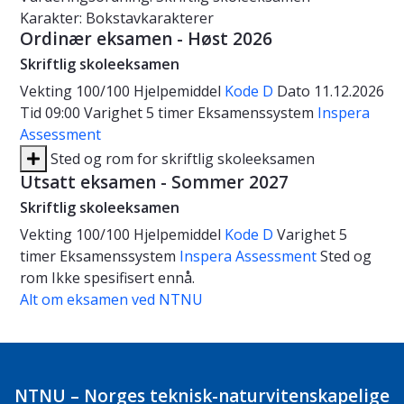
Karakter: Bokstavkarakterer
Ordinær eksamen - Høst 2026
Skriftlig skoleeksamen
Vekting
100/100
Hjelpemiddel
Kode D
Dato
11.12.2026
Tid
09:00
Varighet
5 timer
Eksamenssystem
Inspera
Assessment
Sted og rom for skriftlig skoleeksamen
Utsatt eksamen - Sommer 2027
Skriftlig skoleeksamen
Vekting
100/100
Hjelpemiddel
Kode D
Varighet
5
timer
Eksamenssystem
Inspera Assessment
Sted og
rom
Ikke spesifisert ennå.
Alt om eksamen ved NTNU
NTNU – Norges teknisk-naturvitenskapelige