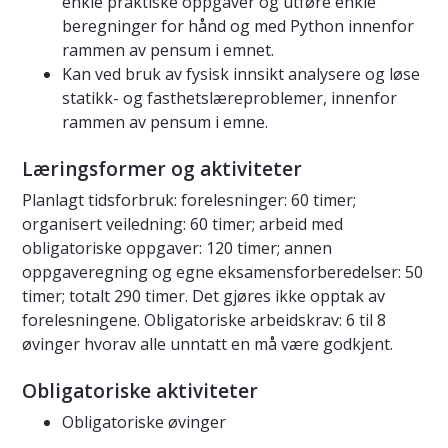
enkle praktiske oppgaver og utføre enkle
beregninger for hånd og med Python innenfor
rammen av pensum i emnet.
Kan ved bruk av fysisk innsikt analysere og løse
statikk- og fasthetslæreproblemer, innenfor
rammen av pensum i emne.
Læringsformer og aktiviteter
Planlagt tidsforbruk: forelesninger: 60 timer;
organisert veiledning: 60 timer; arbeid med
obligatoriske oppgaver: 120 timer; annen
oppgaveregning og egne eksamensforberedelser: 50
timer; totalt 290 timer. Det gjøres ikke opptak av
forelesningene. Obligatoriske arbeidskrav: 6 til 8
øvinger hvorav alle unntatt en må være godkjent.
Obligatoriske aktiviteter
Obligatoriske øvinger