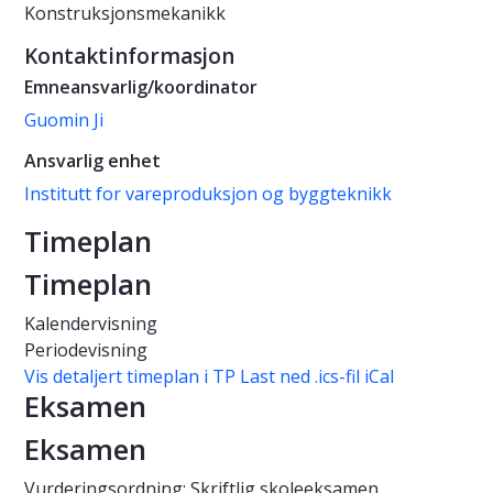
Konstruksjonsmekanikk
Kontaktinformasjon
Emneansvarlig/koordinator
Guomin Ji
Ansvarlig enhet
Institutt for vareproduksjon og byggteknikk
Timeplan
Timeplan
Kalendervisning
Periodevisning
Vis detaljert timeplan i TP
Last ned .ics-fil iCal
Eksamen
Eksamen
Vurderingsordning: Skriftlig skoleeksamen