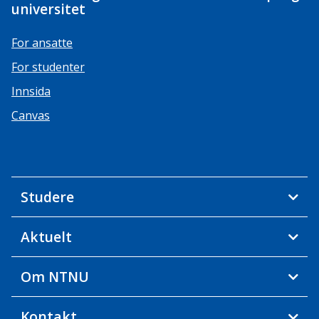
universitet
For ansatte
For studenter
Innsida
Canvas
Studere
Aktuelt
Om NTNU
Kontakt