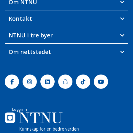
Om NTNU
Kontakt
NTNU i tre byer
Om nettstedet
Facebook
Instagram
Linkedin
Snapchat
Tiktok
Youtube
Logg inn