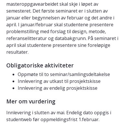
masteroppgavearbeidet skal skje i løpet av
semesteret. Det første seminaret er i slutten av
januar eller begynnelsen av februar og det andre i
april. I januar/februar skal studentene presentere
problemstilling med forslag til design, metode,
referanselitteratur og databakgrunn. På seminaret i
april skal studentene presentere sine foreløpige
resultater.
Obligatoriske aktiviteter
Oppmøte til to seminar/samlingsdeltakelse
Innlevering av utkast til prosjektskisse
Innlevering av endelig prosjektskisse
Mer om vurdering
Innlevering i slutten av mai. Endelig dato oppgis i
studentweb før oppmeldingsfrist 1.februar.