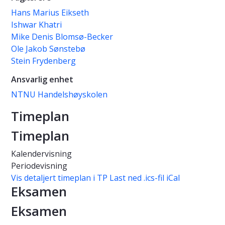
Hans Marius Eikseth
Ishwar Khatri
Mike Denis Blomsø-Becker
Ole Jakob Sønstebø
Stein Frydenberg
Ansvarlig enhet
NTNU Handelshøyskolen
Timeplan
Timeplan
Kalendervisning
Periodevisning
Vis detaljert timeplan i TP
Last ned .ics-fil iCal
Eksamen
Eksamen