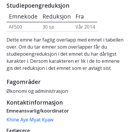
Studiepoengreduksjon
Emnekode
Reduksjon
Fra
AF500
30 sp
Vår 2014
Dette emne har faglig overlapp med emnet i tabellen
over. Om du tar emner som overlapper får du
studiepoengreduksjon i det emnet du har dårligst
karakter i. Dersom karakteren er lik i de to emnene
gis det reduksjon i det emnet som er avlagt sist.
Fagområder
Økonomi og administrasjon
Kontaktinformasjon
Emneansvarlig/koordinator
Khine Aye Myat Kyaw
Faglærere