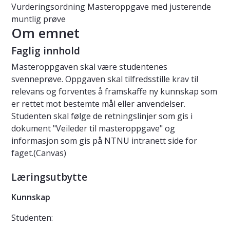
Vurderingsordning
Masteroppgave med justerende
muntlig prøve
Om emnet
Faglig innhold
Masteroppgaven skal være studentenes
svenneprøve. Oppgaven skal tilfredsstille krav til
relevans og forventes å framskaffe ny kunnskap som
er rettet mot bestemte mål eller anvendelser.
Studenten skal følge de retningslinjer som gis i
dokument "Veileder til masteroppgave" og
informasjon som gis på NTNU intranett side for
faget.(Canvas)
Læringsutbytte
Kunnskap
Studenten: