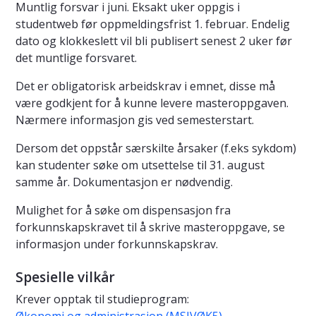
Muntlig forsvar i juni. Eksakt uker oppgis i
studentweb før oppmeldingsfrist 1. februar. Endelig
dato og klokkeslett vil bli publisert senest 2 uker før
det muntlige forsvaret.
Det er obligatorisk arbeidskrav i emnet, disse må
være godkjent for å kunne levere masteroppgaven.
Nærmere informasjon gis ved semesterstart.
Dersom det oppstår særskilte årsaker (f.eks sykdom)
kan studenter søke om utsettelse til 31. august
samme år. Dokumentasjon er nødvendig.
Mulighet for å søke om dispensasjon fra
forkunnskapskravet til å skrive masteroppgave, se
informasjon under forkunnskapskrav.
Spesielle vilkår
Krever opptak til studieprogram: