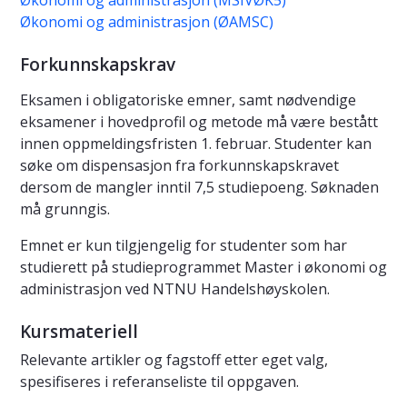
Økonomi og administrasjon (MSIVØK5)
Økonomi og administrasjon (ØAMSC)
Forkunnskapskrav
Eksamen i obligatoriske emner, samt nødvendige
eksamener i hovedprofil og metode må være bestått
innen oppmeldingsfristen 1. februar. Studenter kan
søke om dispensasjon fra forkunnskapskravet
dersom de mangler inntil 7,5 studiepoeng. Søknaden
må grunngis.
Emnet er kun tilgjengelig for studenter som har
studierett på studieprogrammet Master i økonomi og
administrasjon ved NTNU Handelshøyskolen.
Kursmateriell
Relevante artikler og fagstoff etter eget valg,
spesifiseres i referanseliste til oppgaven.