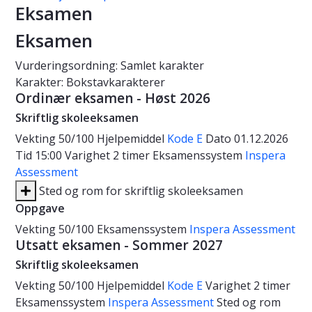
Eksamen
Eksamen
Vurderingsordning: Samlet karakter
Karakter: Bokstavkarakterer
Ordinær eksamen - Høst 2026
Skriftlig skoleeksamen
Vekting
50/100
Hjelpemiddel
Kode E
Dato
01.12.2026
Tid
15:00
Varighet
2 timer
Eksamenssystem
Inspera
Assessment
Sted og rom for skriftlig skoleeksamen
Oppgave
Vekting
50/100
Eksamenssystem
Inspera Assessment
Utsatt eksamen - Sommer 2027
Skriftlig skoleeksamen
Vekting
50/100
Hjelpemiddel
Kode E
Varighet
2 timer
Eksamenssystem
Inspera Assessment
Sted og rom