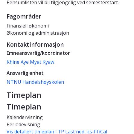
Pensumlisten vil bli tilgjengelig ved semesterstart.
Fagområder
Finansiell økonomi
Økonomi og administrasjon
Kontaktinformasjon
Emneansvarlig/koordinator
Khine Aye Myat Kyaw
Ansvarlig enhet
NTNU Handelshøyskolen
Timeplan
Timeplan
Kalendervisning
Periodevisning
Vis detaljert timeplan i TP
Last ned .ics-fil iCal