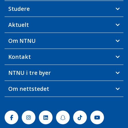
Studere
Aktuelt
Om NTNU
Kontakt
NTNU i tre byer
Om nettstedet
Facebook
Instagram
Linkedin
Snapchat
Tiktok
Youtube