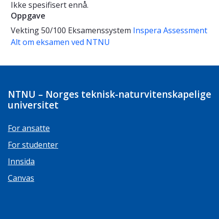
Ikke spesifisert ennå.
Oppgave
Vekting
50/100
Eksamenssystem
Inspera Assessment
Alt om eksamen ved NTNU
NTNU – Norges teknisk-naturvitenskapelige
universitet
For ansatte
For studenter
Innsida
Canvas