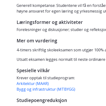
Generell kompetanse: Studentene vil få en forståel
høyne ansvaret for egen læring og yrkesmessig utv
Læringsformer og aktiviteter
Forelesninger og diskusjoner; studier og refleksjo
Mer om vurdering
4-timers skriftlig skoleeksamen som utgjør 100% 
Utsatt eksamen legges normalt til neste ordinær
Spesielle vilkår
Krever opptak til studieprogram:
Arkitektur (MAAR)
Bygg og infrastruktur (MTBYGG)
Studiepoengreduksjon