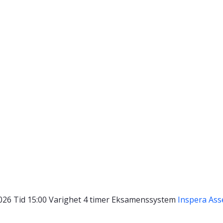
2026
Tid
15:00
Varighet
4 timer
Eksamenssystem
Inspera As