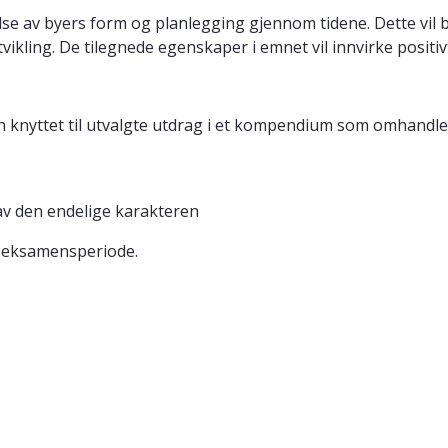
se av byers form og planlegging gjennom tidene. Dette vil b
ikling. De tilegnede egenskaper i emnet vil innvirke positiv
n knyttet til utvalgte utdrag i et kompendium som omhandler
av den endelige karakteren
e eksamensperiode.