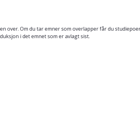
en over. Om du tar emner som overlapper får du studiepoeng
duksjon i det emnet som er avlagt sist.