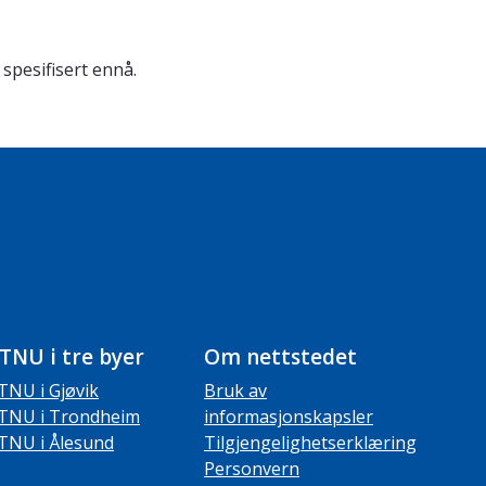
 spesifisert ennå.
TNU i tre byer
Om nettstedet
TNU i Gjøvik
Bruk av
TNU i Trondheim
informasjonskapsler
TNU i Ålesund
Tilgjengelighetserklæring
Personvern