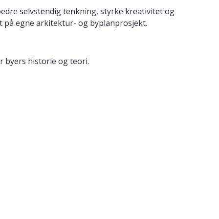
edre selvstendig tenkning, styrke kreativitet og
t på egne arkitektur- og byplanprosjekt.
 byers historie og teori.