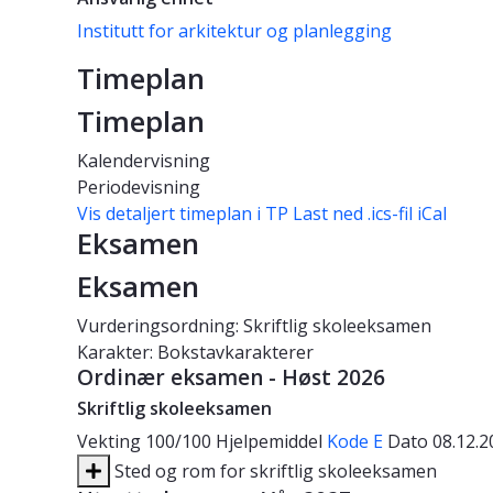
Institutt for arkitektur og planlegging
Timeplan
Timeplan
Kalendervisning
Periodevisning
Vis detaljert timeplan i TP
Last ned .ics-fil iCal
Eksamen
Eksamen
Vurderingsordning: Skriftlig skoleeksamen
Karakter: Bokstavkarakterer
Ordinær eksamen - Høst 2026
Skriftlig skoleeksamen
Vekting
100/100
Hjelpemiddel
Kode E
Dato
08.12.
Sted og rom for skriftlig skoleeksamen