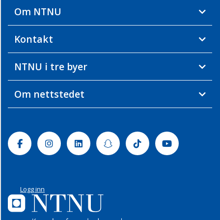
Om NTNU
Kontakt
NTNU i tre byer
Om nettstedet
Facebook
Instagram
Linkedin
Snapchat
Tiktok
Youtube
Logg inn