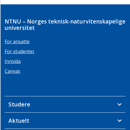
Læringsutbytte
PsySnakk
NTNU – Norges teknisk-naturvitenskapelige
universitet
For ansatte
For studenter
Innsida
Canvas
Studere
Aktuelt