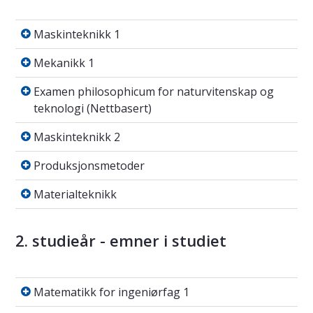
Maskinteknikk 1
Maskinteknikk 1
Mekanikk 1
Mekanikk 1
Examen philosophicum for naturvitenskap og
Examen philosophicum for naturvitenskap og
teknologi (Nettbasert)
Maskinteknikk 2
Maskinteknikk 2
Produksjonsmetoder
Produksjonsmetoder
Materialteknikk
Materialteknikk
2. studieår - emner i studiet
Matematikk for ingeniørfag 1
Matematikk for ingeniørfag 1