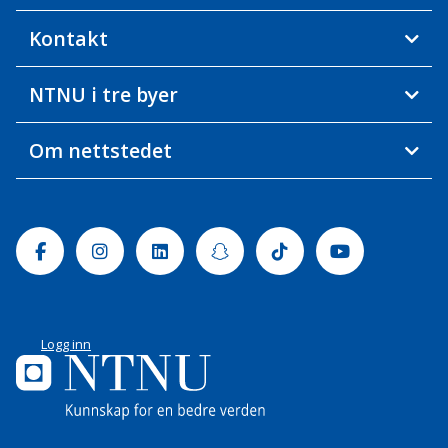
Kontakt
NTNU i tre byer
Om nettstedet
Facebook
Instagram
Linkedin
Snapchat
Tiktok
Youtube
Logg inn