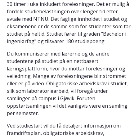
30 timer i uka inkludert forelesninger. Det er mulig å
fordele studiebelastningen over lenger tid etter
avtale med NTNU. Det faglige innholdet i studiet og
eksamenene er de samme som for studenter som tar
studiet på heltid. Studiet fører til graden "Bachelor i
ingeniørfag" og tilsvarer 180 studiepoeng.
Du kommuniserer med lærerne og de andre
studentene på studiet på en nettbasert
læringsplattform, hvor du mottar forelesninger og
veiledning. Mange av forelesningene blir strømmet
eller er på video. Obligatoriske arbeidskrav i studiet,
slik som laboratoriearbeid, vil foregå under
samlinger på campus i Gjøvik. Foruten
oppstartsamlingen vil det vanligvis være en samling
per semester.
Ved studiestart vil du få detaljert informasjon om
framdriftsplan, obligatoriske arbeidskrav,