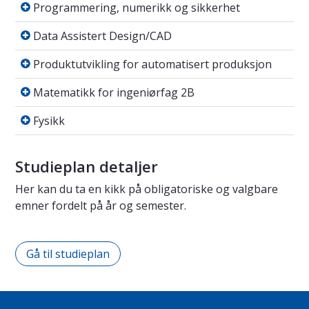
Programmering, numerikk og sikkerhet
Programmering, numerikk og sikkerhet
Data Assistert Design/CAD
Data Assistert Design/CAD
Produktutvikling for automatisert produksj
Produktutvikling for automatisert produksjon
Matematikk for ingeniørfag 2B
Matematikk for ingeniørfag 2B
Fysikk
Fysikk
Studieplan detaljer
Her kan du ta en kikk på obligatoriske og valgbare
emner fordelt på år og semester.
Gå til studieplan