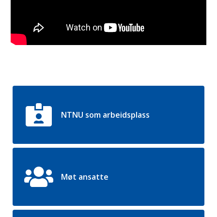
NTNU som arbeidsplass
Møt ansatte