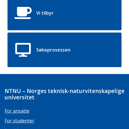
Vi tilbyr
Søkeprosessen
NTNU – Norges teknisk-naturvitenskapelige
universitet
For ansatte
For studenter