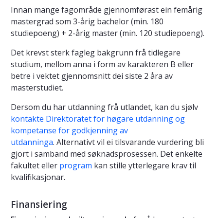
Innan mange fagområde gjennomførast ein femårig
mastergrad som 3-årig bachelor (min. 180
studiepoeng) + 2-årig master (min. 120 studiepoeng).
Det krevst sterk fagleg bakgrunn frå tidlegare
studium, mellom anna i form av karakteren B eller
betre i vektet gjennomsnitt dei siste 2 åra av
masterstudiet.
Dersom du har utdanning frå utlandet, kan du sjølv
kontakte Direktoratet for høgare utdanning og
kompetanse for godkjenning av
utdanninga
. Alternativt vil ei tilsvarande vurdering bli
gjort i samband med søknadsprosessen. Det enkelte
fakultet eller
program
kan stille ytterlegare krav til
kvalifikasjonar.
Finansiering