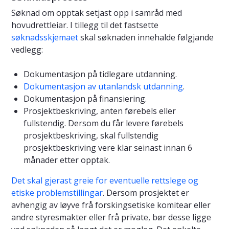
Søknad om opptak setjast opp i samråd med
hovudrettleiar. I tillegg til det fastsette
søknadsskjemaet
skal søknaden innehalde følgjande
vedlegg:
Dokumentasjon på tidlegare utdanning.
Dokumentasjon av utanlandsk utdanning
.
Dokumentasjon på finansiering.
Prosjektbeskriving, anten førebels eller
fullstendig. Dersom du får levere førebels
prosjektbeskriving, skal fullstendig
prosjektbeskriving vere klar seinast innan 6
månader etter opptak.
Det skal gjerast greie for eventuelle rettslege og
etiske problemstillingar
. Dersom prosjektet er
avhengig av løyve frå forskingsetiske komitear eller
andre styresmakter eller frå private, bør desse ligge