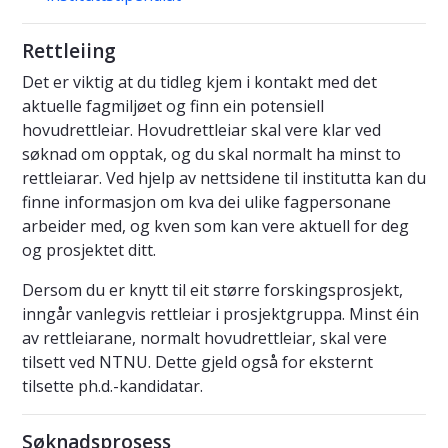
Rettleiing
Det er viktig at du tidleg kjem i kontakt med det
aktuelle fagmiljøet og finn ein potensiell
hovudrettleiar. Hovudrettleiar skal vere klar ved
søknad om opptak, og du skal normalt ha minst to
rettleiarar. Ved hjelp av nettsidene til institutta kan du
finne informasjon om kva dei ulike fagpersonane
arbeider med, og kven som kan vere aktuell for deg
og prosjektet ditt.
Dersom du er knytt til eit større forskingsprosjekt,
inngår vanlegvis rettleiar i prosjektgruppa. Minst éin
av rettleiarane, normalt hovudrettleiar, skal vere
tilsett ved NTNU. Dette gjeld også for eksternt
tilsette ph.d.-kandidatar.
Søknadsprosess