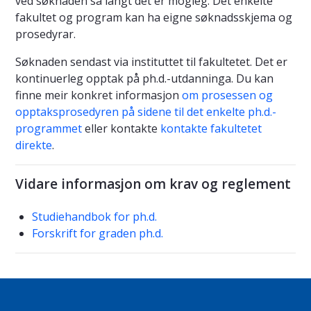
ved søknaden så langt det er mogleg. Det enkelte
fakultet og program kan ha eigne søknadsskjema og
prosedyrar.
Søknaden sendast via instituttet til fakultetet. Det er
kontinuerleg opptak på ph.d.-utdanninga. Du kan
finne meir konkret informasjon
om prosessen og
opptaksprosedyren på sidene til det enkelte ph.d.-
programmet
eller kontakte
kontakte fakultetet
direkte
.
Vidare informasjon om krav og reglement
Studiehandbok for ph.d.
Forskrift for graden ph.d.