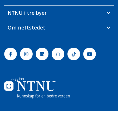
NTNU i tre byer
Om nettstedet
Facebook
Instagram
Linkedin
Snapchat
Tiktok
Youtube
Logg inn