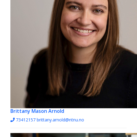
Brittany Mason Arnold
73412157
brittany.arnold@ntnu.no