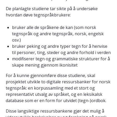
De planlagte studiene tar sikte på å undersøke
hvordan døve tegnspråkbrukere:
bruker alle de språkene de kan (som norsk
tegnspråk og andre tegnspråk, norsk, engelsk
osv.)
bruker peking og andre typer tegn for å henvise
til personer, ting, steder og andre forhold i verden
modifiserer tegn og grammatiske strukturer for å
skape mening gjennom ikonisitet
For å kunne gjennomføre disse studiene, skal
prosjektet utvikle to digitale ressursbanker for norsk
tegnspråk: en korpussamling med et stort og
representativt utvalg av språket, og en leksikalsk
database som er en form for utvidet (tegn-)ordbok.
Disse langsiktige ressursbankene gjør det mulig å