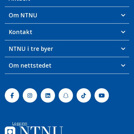
Om NTNU
Kontakt
NTNU i tre byer
Om nettstedet
Facebook
Instagram
Linkedin
Snapchat
Tiktok
Youtube
Logg inn