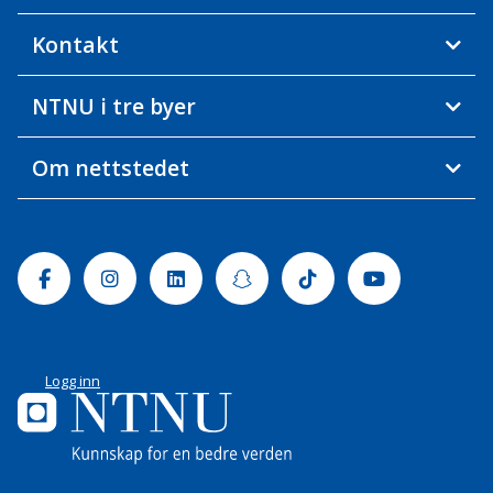
Kontakt
NTNU i tre byer
Om nettstedet
Facebook
Instagram
Linkedin
Snapchat
Tiktok
Youtube
Logg inn