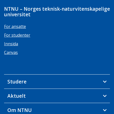
NTNU – Norges teknisk-naturvitenskapelige
universitet
For ansatte
For studenter
Innsida
Canvas
Studere
Aktuelt
Om NTNU