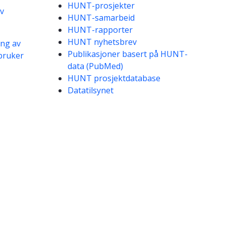
HUNT-prosjekter
av
HUNT-samarbeid
HUNT-rapporter
HUNT nyhetsbrev
ing av
Publikasjoner basert på HUNT-
bruker
data (PubMed)
HUNT prosjektdatabase
Datatilsynet