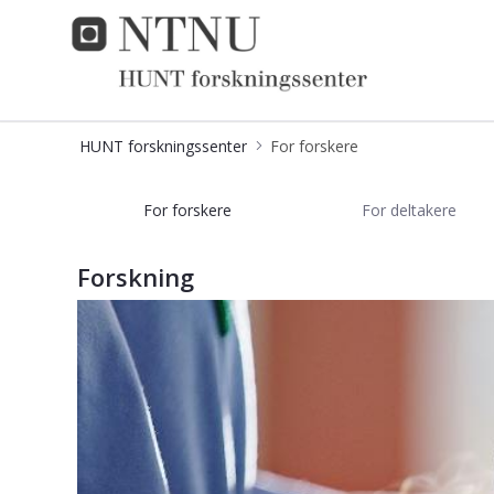
HUNT forskningssenter
HUNT forskningssenter
For forskere
Forskning - Helseundersøkelsen i Tr
For forskere
For deltakere
Forskning