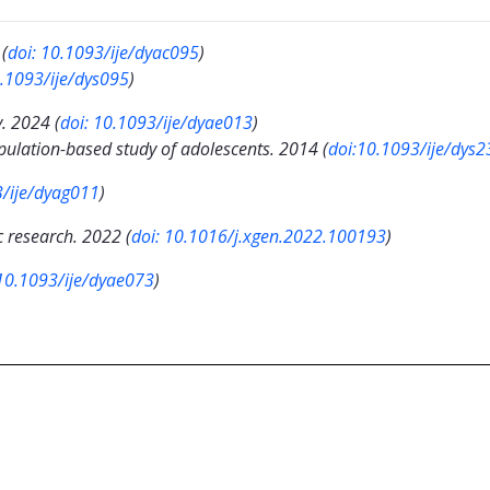
(
doi: 10.1093/ije/dyac095
)
0.1093/ije/dys095
)
. 2024 (
doi: 10.1093/ije/dyae013
)
pulation-based study of adolescents. 2014 (
doi:10.1093/ije/dys2
3/ije/dyag011
)
 research. 2022 (
doi: 10.1016/j.xgen.2022.100193
)
 10.1093/ije/dyae073
)