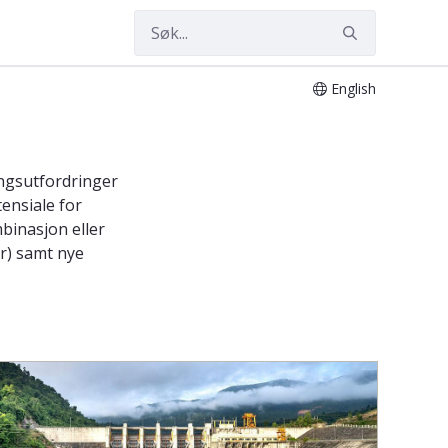
English
ngsutfordringer
ensiale for
binasjon eller
r) samt nye