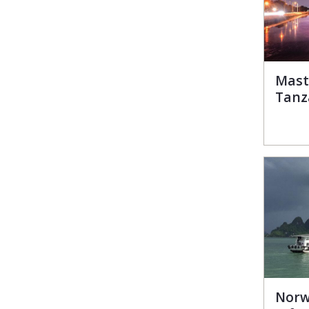
Mast
Tanz
Norw