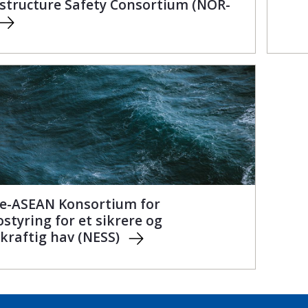
astructure Safety Consortium (NOR-
e-ASEAN Konsortium for
ostyring for et sikrere og
kraftig hav (NESS)