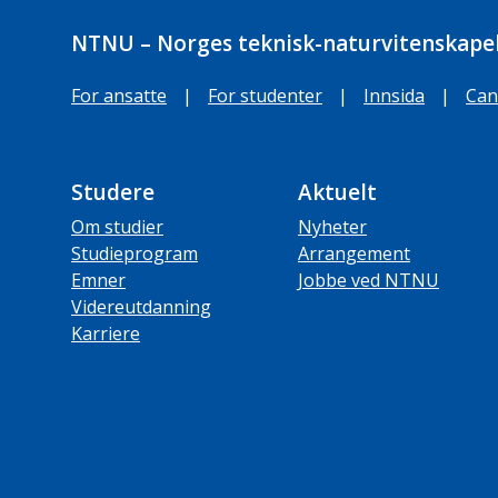
NTNU – Norges teknisk-naturvitenskapel
For ansatte
|
For studenter
|
Innsida
|
Can
Studere
Aktuelt
Om studier
Nyheter
Studieprogram
Arrangement
Emner
Jobbe ved NTNU
Videreutdanning
Karriere