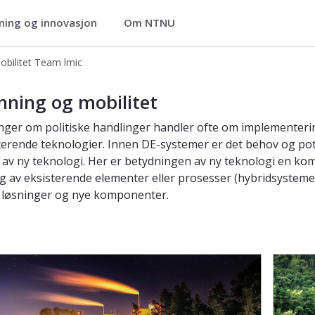
ning og innovasjon
Om NTNU
obilitet Team lmic
ning og mobilitet
nger om politiske handlinger handler ofte om implementeri
terende teknologier. Innen DE-systemer er det behov og pot
g av ny teknologi. Her er betydningen av ny teknologi en kom
ng av eksisterende elementer eller prosesser (hybridsysteme
 løsninger og nye komponenter.