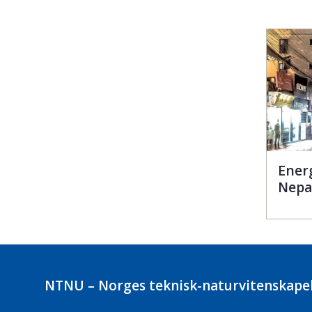
Energ
Nepa
NTNU – Norges teknisk-naturvitenskapel