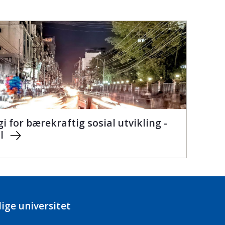
i for bærekraftig sosial utvikling -
l
ige universitet