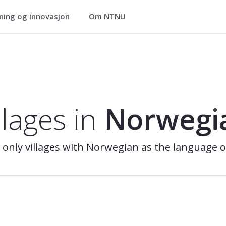
ning og innovasjon
Om NTNU
llages in
Norwegi
s only villages with Norwegian as the language o