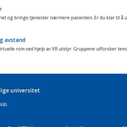
e
net og bringe tjenester nærmere pasienten. Er du klar til å
og avstand
virtuelle rom ved hjelp av VR utstyr. Gruppene utforsker tem
ige universitet
vas