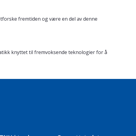
 utforske fremtiden og være en del av denne
atikk knyttet til fremvoksende teknologier for å