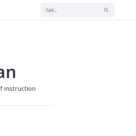
an
f instruction