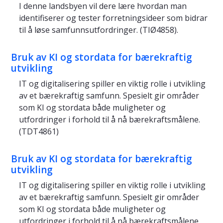
I denne landsbyen vil dere lære hvordan man
identifiserer og tester forretningsideer som bidrar
til å løse samfunnsutfordringer. (TIØ4858).
Bruk av KI og stordata for bærekraftig
utvikling
IT og digitalisering spiller en viktig rolle i utvikling
av et bærekraftig samfunn. Spesielt gir områder
som KI og stordata både muligheter og
utfordringer i forhold til å nå bærekraftsmålene.
(TDT4861)
Bruk av KI og stordata for bærekraftig
utvikling
IT og digitalisering spiller en viktig rolle i utvikling
av et bærekraftig samfunn. Spesielt gir områder
som KI og stordata både muligheter og
utfordringer i forhold til å nå bærekraftsmålene.