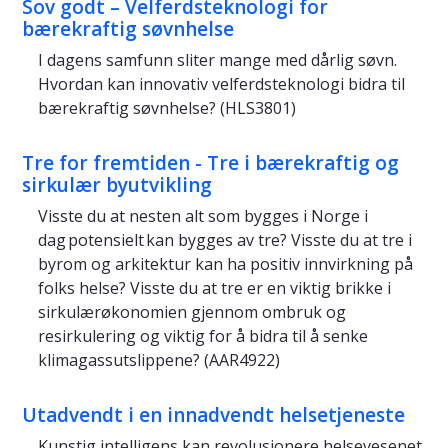
Sov godt – Velferdsteknologi for
bærekraftig søvnhelse
I dagens samfunn sliter mange med dårlig søvn.
Hvordan kan innovativ velferdsteknologi bidra til
bærekraftig søvnhelse? (HLS3801)
Tre for fremtiden - Tre i bærekraftig og
sirkulær byutvikling
Visste du at nesten alt som bygges i Norge i
dag potensielt kan bygges av tre? Visste du at tre i
byrom og arkitektur kan ha positiv innvirkning på
folks helse? Visste du at tre er en viktig brikke i
sirkulærøkonomien gjennom ombruk og
resirkulering og viktig for å bidra til å senke
klimagassutslippene? (AAR4922)
Utadvendt i en innadvendt helsetjeneste
Kunstig intelligens kan revolusjonere helsevesenet