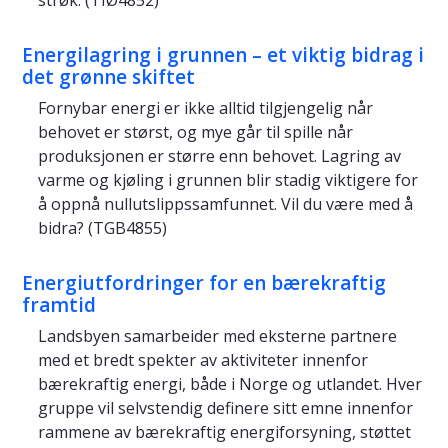
strøk. (TIØ4852)
Energilagring i grunnen – et viktig bidrag i
det grønne skiftet
Fornybar energi er ikke alltid tilgjengelig når
behovet er størst, og mye går til spille når
produksjonen er større enn behovet. Lagring av
varme og kjøling i grunnen blir stadig viktigere for
å oppnå nullutslippssamfunnet. Vil du være med å
bidra? (TGB4855)
Energiutfordringer for en bærekraftig
framtid
Landsbyen samarbeider med eksterne partnere
med et bredt spekter av aktiviteter innenfor
bærekraftig energi, både i Norge og utlandet. Hver
gruppe vil selvstendig definere sitt emne innenfor
rammene av bærekraftig energiforsyning, støttet