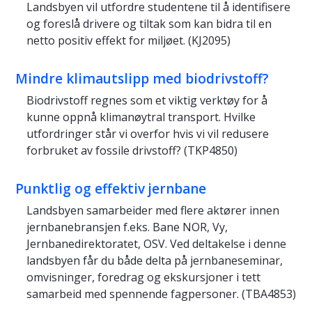
Landsbyen vil utfordre studentene til å identifisere
og foreslå drivere og tiltak som kan bidra til en
netto positiv effekt for miljøet. (KJ2095)
Mindre klimautslipp med biodrivstoff?
Biodrivstoff regnes som et viktig verktøy for å
kunne oppnå klimanøytral transport. Hvilke
utfordringer står vi overfor hvis vi vil redusere
forbruket av fossile drivstoff? (TKP4850)
Punktlig og effektiv jernbane
Landsbyen samarbeider med flere aktører innen
jernbanebransjen f.eks. Bane NOR, Vy,
Jernbanedirektoratet, OSV. Ved deltakelse i denne
landsbyen får du både delta på jernbaneseminar,
omvisninger, foredrag og ekskursjoner i tett
samarbeid med spennende fagpersoner. (TBA4853)