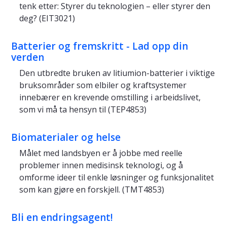
tenk etter:
Styrer du teknologien – eller styrer den
deg
? (EIT3021)
Batterier og fremskritt - Lad opp din
verden
Den utbredte bruken av litiumion-batterier i viktige
bruksområder som elbiler og kraftsystemer
innebærer en krevende omstilling i arbeidslivet,
som vi må ta hensyn til (TEP4853)
Biomaterialer og helse
Målet med landsbyen er å jobbe med reelle
problemer innen medisinsk teknologi, og å
omforme ideer til enkle løsninger og funksjonalitet
som kan gjøre en forskjell. (TMT4853)
Bli en endringsagent!