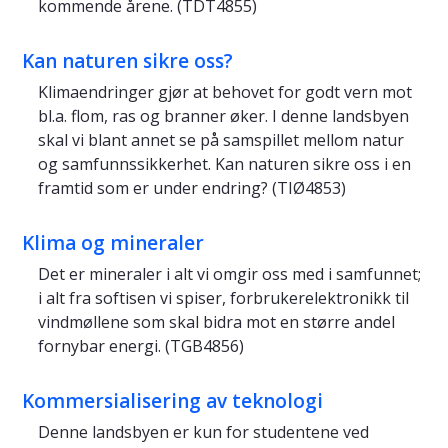
kommende årene. (TDT4855)
Kan naturen sikre oss?
Klimaendringer gjør at behovet for godt vern mot
bl.a. flom, ras og branner øker. I denne landsbyen
skal vi blant annet se på samspillet mellom natur
og samfunnssikkerhet. Kan naturen sikre oss i en
framtid som er under endring? (TIØ4853)
Klima og mineraler
Det er mineraler i alt vi omgir oss med i samfunnet;
i alt fra softisen vi spiser, forbrukerelektronikk til
vindmøllene som skal bidra mot en større andel
fornybar energi. (TGB4856)
Kommersialisering av teknologi
Denne landsbyen er kun for studentene ved