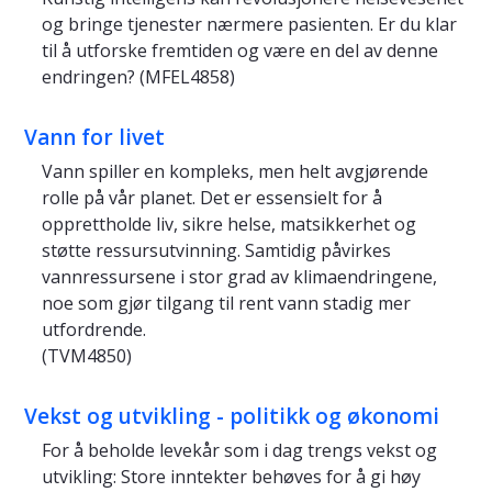
og bringe tjenester nærmere pasienten. Er du klar
til å utforske fremtiden og være en del av denne
endringen? (MFEL4858)
Vann for livet
Vann spiller en kompleks, men helt avgjørende
rolle på vår planet. Det er essensielt for å
opprettholde liv, sikre helse, matsikkerhet og
støtte ressursutvinning. Samtidig påvirkes
vannressursene i stor grad av klimaendringene,
noe som gjør tilgang til rent vann stadig mer
utfordrende.
(TVM4850)
Vekst og utvikling - politikk og økonomi
For å beholde levekår som i dag trengs vekst og
utvikling: Store inntekter behøves for å gi høy