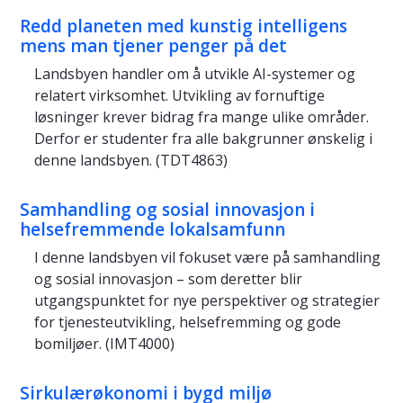
Redd planeten med kunstig intelligens
mens man tjener penger på det
Landsbyen handler om å utvikle AI-systemer og
relatert virksomhet. Utvikling av fornuftige
løsninger krever bidrag fra mange ulike områder.
Derfor er studenter fra alle bakgrunner ønskelig i
denne landsbyen. (TDT4863)
Samhandling og sosial innovasjon i
helsefremmende lokalsamfunn
I denne landsbyen vil fokuset være på samhandling
og sosial innovasjon – som deretter blir
utgangspunktet for nye perspektiver og strategier
for tjenesteutvikling, helsefremming og gode
bomiljøer. (IMT4000)
Sirkulærøkonomi i bygd miljø