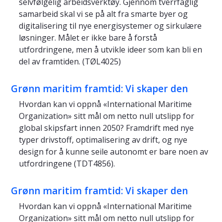
selvfølgelig arbeidsverktøy. Gjennom tverrfaglig
samarbeid skal vi se på alt fra smarte byer og
digitalisering til nye energisystemer og sirkulære
løsninger. Målet er ikke bare å forstå
utfordringene, men å utvikle ideer som kan bli en
del av framtiden. (TØL4025)
Grønn maritim framtid: Vi skaper den
Hvordan kan vi oppnå «International Maritime
Organization» sitt mål om netto null utslipp for
global skipsfart innen 2050? Framdrift med nye
typer drivstoff, optimalisering av drift, og nye
design for å kunne seile autonomt er bare noen av
utfordringene (TDT4856).
Grønn maritim framtid: Vi skaper den
Hvordan kan vi oppnå «International Maritime
Organization» sitt mål om netto null utslipp for