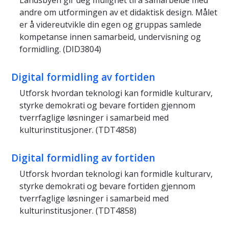
Landsbyen gir deg mulighet til å samarbeide med
andre om utformingen av et didaktisk design. Målet
er å videreutvikle din egen og gruppas samlede
kompetanse innen samarbeid, undervisning og
formidling. (DID3804)
Digital formidling av fortiden
Utforsk hvordan teknologi kan formidle kulturarv,
styrke demokrati og bevare fortiden gjennom
tverrfaglige løsninger i samarbeid med
kulturinstitusjoner. (TDT4858)
Digital formidling av fortiden
Utforsk hvordan teknologi kan formidle kulturarv,
styrke demokrati og bevare fortiden gjennom
tverrfaglige løsninger i samarbeid med
kulturinstitusjoner. (TDT4858)