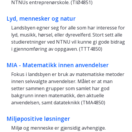
NTNUs entreprenørskole. (TIØ4851)
Lyd, mennesker og natur
Landsbyen egner seg for alle som har interesse for
lyd, musikk, hørsel, eller dyrevelferd. Stort sett alle
studieretninger ved NTNU vil kunne gi gode bidrag
i gjennomføring av oppgaven. (TTT4850)
MIA - Matematikk innen anvendelser
Fokus i landsbyen er bruk av matematiske metoder
innen selvvalgte anvendelser. Målet er at man
setter sammen grupper som samlet har god
bakgrunn innen matematikk, den aktuelle
anvendelsen, samt datateknikk (TMA4850)
Miljøpositive løsninger
Miljø og menneske er gjensidig avhengige.