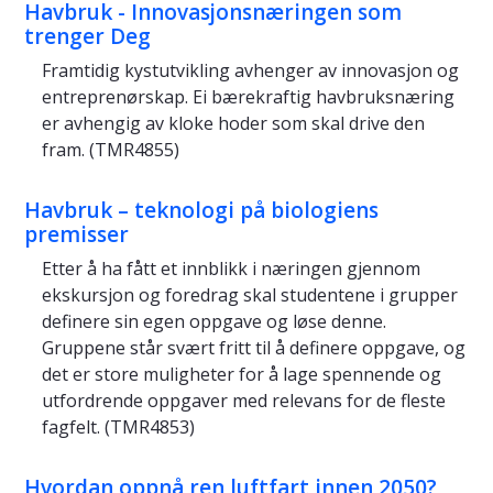
Havbruk - Innovasjonsnæringen som
trenger Deg
Framtidig kystutvikling avhenger av innovasjon og
entreprenørskap. Ei bærekraftig havbruksnæring
er avhengig av kloke hoder som skal drive den
fram. (TMR4855)
Havbruk – teknologi på biologiens
premisser
Etter å ha fått et innblikk i næringen gjennom
ekskursjon og foredrag skal studentene i grupper
definere sin egen oppgave og løse denne.
Gruppene står svært fritt til å definere oppgave, og
det er store muligheter for å lage spennende og
utfordrende oppgaver med relevans for de fleste
fagfelt. (TMR4853)
Hvordan oppnå ren luftfart innen 2050?