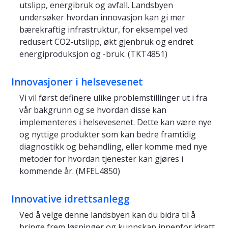
utslipp, energibruk og avfall. Landsbyen
undersøker hvordan innovasjon kan gi mer
bærekraftig infrastruktur, for eksempel ved
redusert CO2-utslipp, økt gjenbruk og endret
energiproduksjon og -bruk. (TKT4851)
Innovasjoner i helsevesenet
Vi vil først definere ulike problemstillinger ut i fra
vår bakgrunn og se hvordan disse kan
implementeres i helsevesenet. Dette kan være nye
og nyttige produkter som kan bedre framtidig
diagnostikk og behandling, eller komme med nye
metoder for hvordan tjenester kan gjøres i
kommende år. (MFEL4850)
Innovative idrettsanlegg
Ved å velge denne landsbyen kan du bidra til å
bringe frem løsninger og kunnskap innenfor idrett