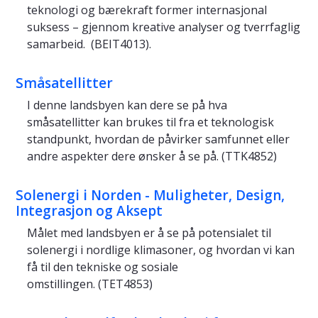
teknologi og bærekraft former internasjonal
suksess – gjennom kreative analyser og tverrfaglig
samarbeid. (BEIT4013).
Småsatellitter
I denne landsbyen kan dere se på hva
småsatellitter kan brukes til fra et teknologisk
standpunkt, hvordan de påvirker samfunnet eller
andre aspekter dere ønsker å se på. (TTK4852)
Solenergi i Norden - Muligheter, Design,
Integrasjon og Aksept
Målet med landsbyen er å se på potensialet til
solenergi i nordlige klimasoner, og hvordan vi kan
få til den tekniske og sosiale
omstillingen. (TET4853)