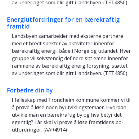
av underlaget som blir gitt i landsbyen. (TET4850)
Energiutfordringer for en bærekraftig
framtid
Landsbyen samarbeider med eksterne partnere
med et bredt spekter av aktiviteter innenfor
bærekraftig energi, både i Norge og utlandet. Hver
gruppe vil selvstendig definere sitt emne innenfor
rammene av bærekraftig energiforsyning, støttet
av underlaget som blir gitt i landsbyen. (TET4850)
Forbedre din by
I felleskap med Trondheim kommune kommer vi til
å prøve å løse noen byutviklingstemaer. Hvordan
utvikle man en bærekraftig by og hva betyr det
egentlig? I år skal vi prøve å løse framtidens bo-
utfordringer. (AAR4914)