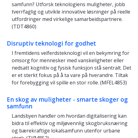
samfunn? Utforsk teknologiens muligheter, jobb
tverrfaglig og utvikle innovative løsninger på reelle
utfordringer med virkelige samarbeidspartnere.
(TDT4860)
Disruptiv teknologi for godhet
I fremtidens velferdsteknologi vil en bekymring for
omsorg for mennesker med vanskeligheter eller
nedsatt kognitiv og fysisk funksjon stå sentralt. Det
er et sterkt fokus på å ta vare på hverandre. Tiltak
for forebygging vil spille en stor rolle. (MFEL4853)
En skog av muligheter - smarte skoger og
samfunn
Landsbyen handler om hvordan digitalisering kan
bidra til effektiv og miljøvennlig skogbruksnæring
og bærekraftige lokalsamfunn utenfor urbane