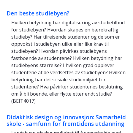
Den beste studiebyen?
Hvilken betydning har digitalisering av studietilbud
for studiebyen? Hvordan skapes en bærekraftig
studieby? Har tilreisende studenter og de som er
oppvokst i studiebyen ulike eller like krav til
studiebyen? Hvordan påvirkes studiebyens
fastboende av studentene? Hvilken betydning har
studiebyens størrelse? I hvilken grad opplever
studentene at de verdsettes av studiebyen? Hvilken
betydning har det sosiale studiemiljøet for
studentene? Hva påvirker studentenes beslutning
om å bli boende, eller flytte etter endt studie?
(BEIT4017)
Didaktisk design og innovasjon: Samarbeid
skole - samfunn for fremtidens utdanning