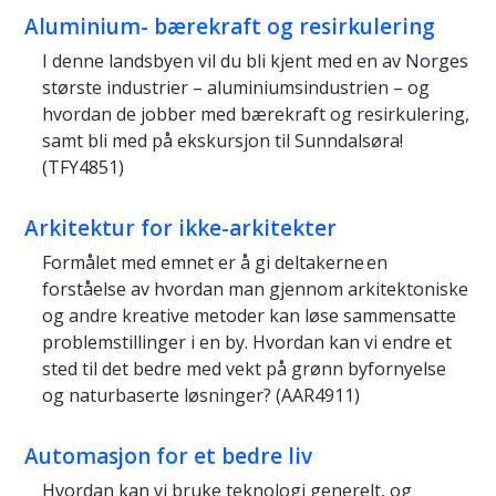
Aluminium- bærekraft og resirkulering
I denne landsbyen vil du bli kjent med en av Norges
største industrier – aluminiumsindustrien – og
hvordan de jobber med bærekraft og resirkulering,
samt bli med på ekskursjon til Sunndalsøra!
(TFY4851)
Arkitektur for ikke-arkitekter
Formålet med emnet er å gi deltakerne en
forståelse av hvordan man gjennom arkitektoniske
og andre kreative metoder kan løse sammensatte
problemstillinger i en by. Hvordan kan vi endre et
sted til det bedre med vekt på grønn byfornyelse
og naturbaserte løsninger? (AAR4911)
Automasjon for et bedre liv
Hvordan kan vi bruke teknologi generelt, og