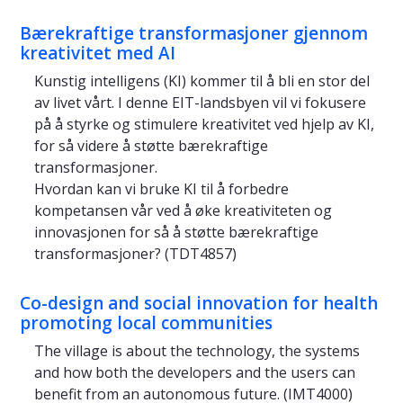
Bærekraftige transformasjoner gjennom
kreativitet med AI
Kunstig intelligens (KI) kommer til å bli en stor del
av livet vårt. I denne EIT-landsbyen vil vi fokusere
på å styrke og stimulere kreativitet ved hjelp av KI,
for så videre å støtte bærekraftige
transformasjoner.
Hvordan kan vi bruke KI til å forbedre
kompetansen vår ved å øke kreativiteten og
innovasjonen for så å støtte bærekraftige
transformasjoner? (TDT4857)
Co-design and social innovation for health
promoting local communities
The village is about the technology, the systems
and how both the developers and the users can
benefit from an autonomous future. (IMT4000)