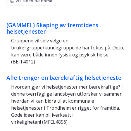
Vis siden på norsk
(GAMMEL) Skaping av fremtidens
helsetjenester
Gruppene vil selv velge en
brukergruppe/kundegruppe de har fokus på. Dette
kan være både innen fysisk og psykisk helse.
(BEIT4012)
Alle trenger en bærekraftig helsetjeneste
Hvordan gjør vi helsetjenester mer bærekraftige? I
denne tverrfaglige landsbyen utforsker vi sammen
hvordan vi kan bidra til at kommunale
helsetjenester i Trondheim er rigget for framtida.
Gode ideer kan bli iverksatt i
virkeligheten! (MFEL4856)