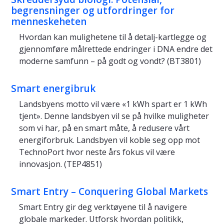
begrensninger og utfordringer for
menneskeheten
Hvordan kan mulighetene til å detalj-kartlegge og
gjennomføre målrettede endringer i DNA endre det
moderne samfunn – på godt og vondt? (BT3801)
Smart energibruk
Landsbyens motto vil være «1 kWh spart er 1 kWh
tjent». Denne landsbyen vil se på hvilke muligheter
som vi har, på en smart måte, å redusere vårt
energiforbruk. Landsbyen vil koble seg opp mot
TechnoPort hvor neste års fokus vil være
innovasjon. (TEP4851)
Smart Entry – Conquering Global Markets
Smart Entry gir deg verktøyene til å navigere
globale markeder. Utforsk hvordan politikk,