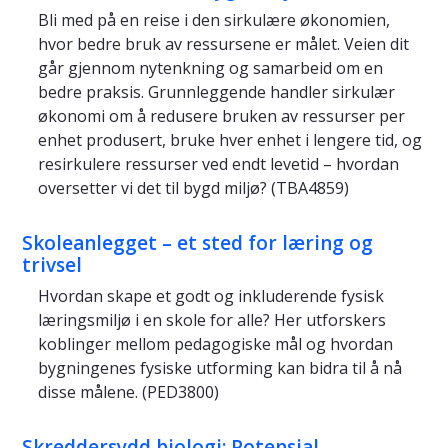
Bli med på en reise i den sirkulære økonomien,
hvor bedre bruk av ressursene er målet. Veien dit
går gjennom nytenkning og samarbeid om en
bedre praksis. Grunnleggende handler sirkulær
økonomi om å redusere bruken av ressurser per
enhet produsert, bruke hver enhet i lengere tid, og
resirkulere ressurser ved endt levetid – hvordan
oversetter vi det til bygd miljø? (TBA4859)
Skoleanlegget – et sted for læring og
trivsel
Hvordan skape et godt og inkluderende fysisk
læringsmiljø i en skole for alle? Her utforskers
koblinger mellom pedagogiske mål og hvordan
bygningenes fysiske utforming kan bidra til å nå
disse målene. (PED3800)
Skreddersydd biologi: Potensial,