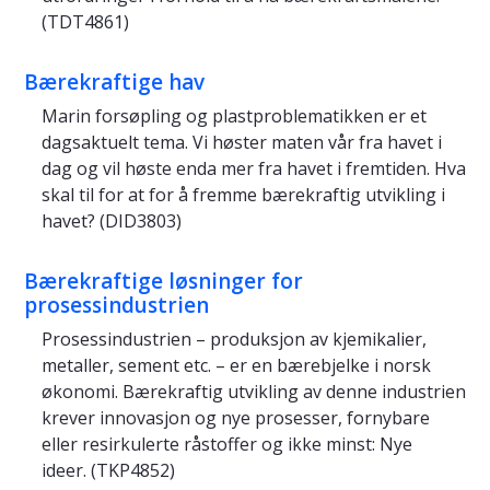
(TDT4861)
Bærekraftige hav
Marin forsøpling og plastproblematikken er et
dagsaktuelt tema. Vi høster maten vår fra havet i
dag og vil høste enda mer fra havet i fremtiden. Hva
skal til for at for å fremme bærekraftig utvikling i
havet? (DID3803)
Bærekraftige løsninger for
prosessindustrien
Prosessindustrien – produksjon av kjemikalier,
metaller, sement etc. – er en bærebjelke i norsk
økonomi. Bærekraftig utvikling av denne industrien
krever innovasjon og nye prosesser, fornybare
eller resirkulerte råstoffer og ikke minst: Nye
ideer. (TKP4852)