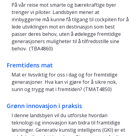
På vår reise mot smarte og bærekraftige byer
trenger vi piloter. Landsbyen mener at
innbyggerne må kunne få tilgang til cockpiten for å
lede utviklingen mot en destinasjon som best
passer deres behov, uten å ødelegge fremtidige
generasjoners muligheter til å tilfredsstille sine
behov. (TBA4860)
Fremtidens mat
Mat er livsviktig for oss i dag og for fremtidige
generasjoner. Hva kan vi gjøre for å sikre nok,
sunn og trygg mat i fremtiden? (TMAT4850)
Grønn innovasjon i praksis
I denne landsbyen vil du utforske hvordan
teknologi og innovasjon kan bidra til framtidige
løsninger. Generativ kunstig intelligens (GKI) er et