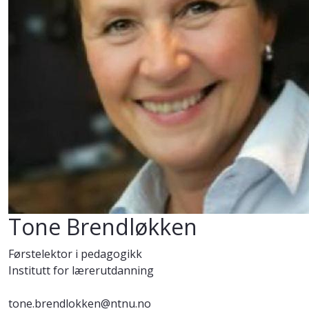
Tone Brendløkken
Førstelektor i pedagogikk
Institutt for lærerutdanning
tone.brendlokken@ntnu.no