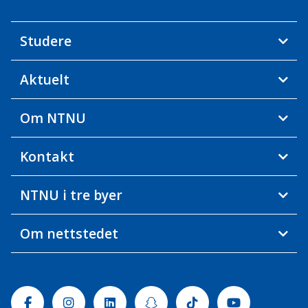
Studere
Aktuelt
Om NTNU
Kontakt
NTNU i tre byer
Om nettstedet
Facebook
Instagram
Linkedin
Snapchat
Tiktok
Youtube