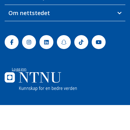
Om nettstedet
Facebook
Instagram
Linkedin
Snapchat
Tiktok
Youtube
Logg inn