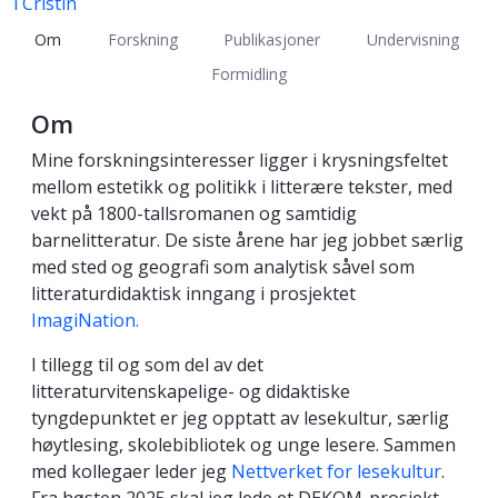
i Cristin
Om
Forskning
Publikasjoner
Undervisning
Formidling
Om
Mine forskningsinteresser ligger i krysningsfeltet
mellom estetikk og politikk i litterære tekster, med
vekt på 1800-tallsromanen og samtidig
barnelitteratur. De siste årene har jeg jobbet særlig
med sted og geografi som analytisk såvel som
litteraturdidaktisk inngang i prosjektet
ImagiNation.
I tillegg til og som del av det
litteraturvitenskapelige- og didaktiske
tyngdepunktet er jeg opptatt av lesekultur, særlig
høytlesing, skolebibliotek og unge lesere. Sammen
med kollegaer leder jeg
Nettverket for lesekultur
.