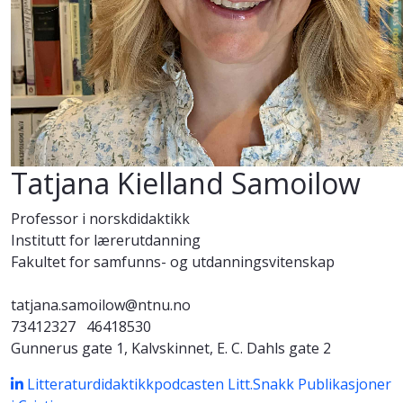
Tatjana Kielland Samoilow
Professor i norskdidaktikk
Institutt for lærerutdanning
Fakultet for samfunns- og utdanningsvitenskap
tatjana.samoilow@ntnu.no
73412327
46418530
Gunnerus gate 1, Kalvskinnet, E. C. Dahls gate 2
Litteraturdidaktikkpodcasten Litt.Snakk
Publikasjoner