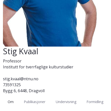
Stig Kvaal
Professor
Institutt for tverrfaglige kulturstudier
stig.kvaal@ntnu.no
73591325
Bygg 6, 6448, Dragvoll
Om
Publikasjoner
Undervisning
Formidling