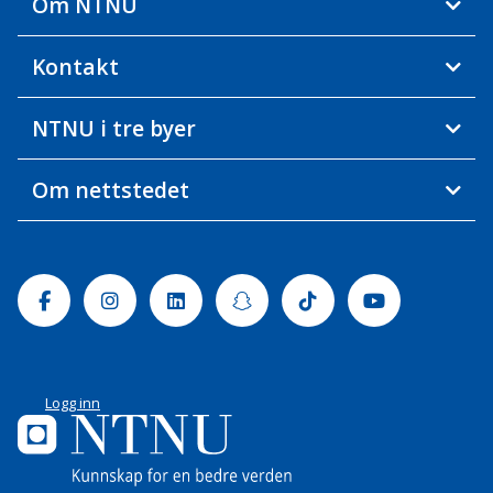
Om NTNU
Kontakt
NTNU i tre byer
Om nettstedet
Facebook
Instagram
Linkedin
Snapchat
Tiktok
Youtube
Logg inn