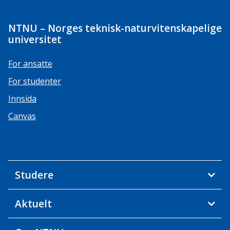
NTNU – Norges teknisk-naturvitenskapelige
universitet
For ansatte
For studenter
Innsida
Canvas
Studere
Aktuelt