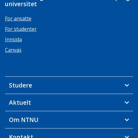
universitet
For ansatte
For studenter
Innsida
Canvas
Studere
Aktuelt
Om NTNU
Kontakt