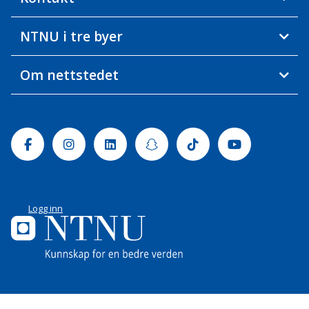
NTNU i tre byer
Om nettstedet
Facebook
Instagram
Linkedin
Snapchat
Tiktok
Youtube
Logg inn