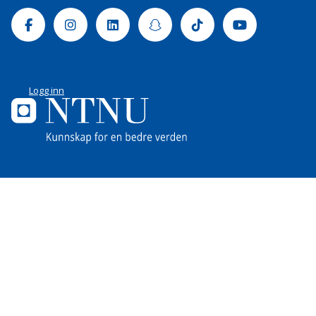
Facebook
Instagram
Linkedin
Snapchat
Tiktok
Youtube
Logg inn