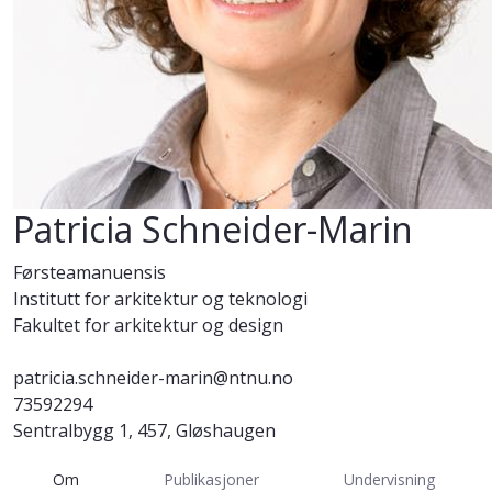
Patricia Schneider-Marin
Førsteamanuensis
Institutt for arkitektur og teknologi
Fakultet for arkitektur og design
patricia.schneider-marin@ntnu.no
73592294
Sentralbygg 1, 457, Gløshaugen
Om
Publikasjoner
Undervisning