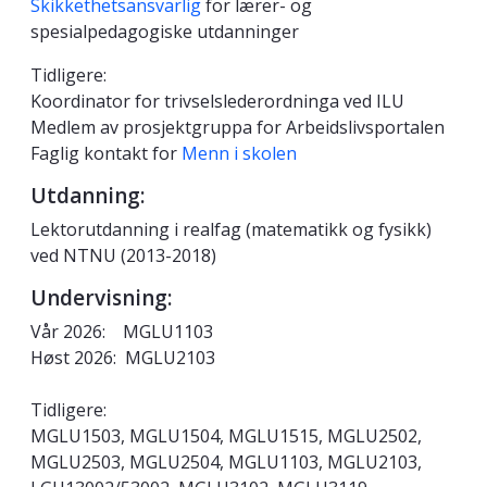
Skikkethetsansvarlig
for lærer- og
spesialpedagogiske utdanninger
Tidligere:
Koordinator for trivselslederordninga ved ILU
Medlem av prosjektgruppa for Arbeidslivsportalen
Faglig kontakt for
Menn i skolen
Utdanning:
Lektorutdanning i realfag (matematikk og fysikk)
ved NTNU (2013-2018)
Undervisning:
Vår 2026: MGLU1103
Høst 2026: MGLU2103
Tidligere:
MGLU1503, MGLU1504, MGLU1515, MGLU2502,
MGLU2503, MGLU2504, MGLU1103, MGLU2103,