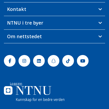
Kontakt
NTNU i tre byer
Om nettstedet
Facebook
Instagram
Linkedin
Snapchat
Tiktok
Youtube
Logg inn