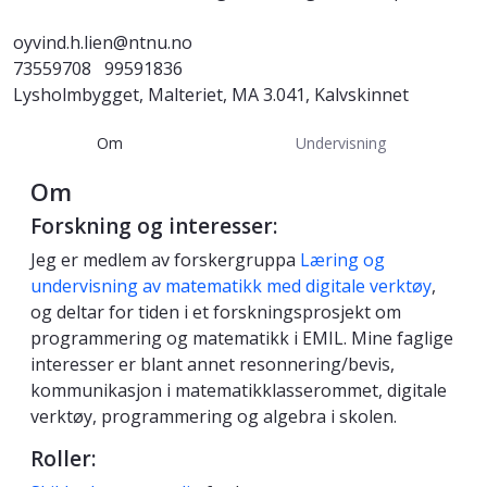
oyvind.h.lien@ntnu.no
73559708
99591836
Lysholmbygget, Malteriet, MA 3.041, Kalvskinnet
Om
Undervisning
Om
Forskning og interesser:
Jeg er medlem av forskergruppa
Læring og
undervisning av matematikk med digitale verktøy
,
og deltar for tiden i et forskningsprosjekt om
programmering og matematikk i EMIL. Mine faglige
interesser er blant annet resonnering/bevis,
kommunikasjon i matematikklasserommet, digitale
verktøy, programmering og algebra i skolen.
Roller: