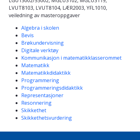
LGU13002/53002, MGLU3102, MGLU3119,
LVUT8103, LVUT8104, LÆR2003, YFL1010,
veiledning av masteroppgaver
Kompetanseord
Algebra i skolen
Bevis
Brøkundervisning
Digitale verktøy
Kommunikasjon i matematikklasserommet
Matematikk
Matematikkdidaktikk
Programmering
Programmeringsdidaktikk
Representasjoner
Resonnering
Skikkethet
Skikkethetsvurdering