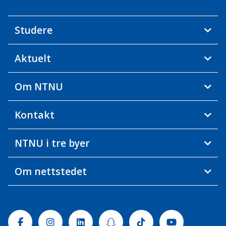
Studere
Aktuelt
Om NTNU
Kontakt
NTNU i tre byer
Om nettstedet
Facebook
Instagram
Linkedin
Snapchat
Tiktok
Youtube