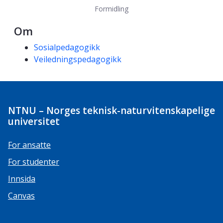
Formidling
Om
Kompetanseord
Sosialpedagogikk
Veiledningspedagogikk
NTNU – Norges teknisk-naturvitenskapelige
universitet
For ansatte
For studenter
Innsida
Canvas