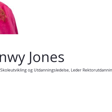
nwy Jones
 Skoleutvikling og Utdanningsledelse, Leder Rektorutdan