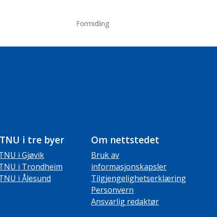
Formidling
TNU i tre byer
Om nettstedet
TNU i Gjøvik
Bruk av
TNU i Trondheim
informasjonskapsler
TNU i Ålesund
Tilgjengelighetserklæring
Personvern
Ansvarlig redaktør