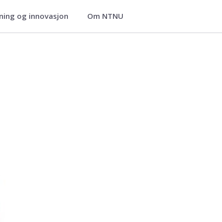
ning og innovasjon
Om NTNU