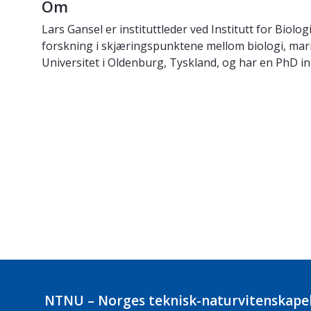
Om
Lars Gansel er instituttleder ved Institutt for Bi
forskning i skjæringspunktene mellom biologi, mari
Universitet i Oldenburg, Tyskland, og har en PhD 
NTNU – Norges teknisk-naturvitenskapel