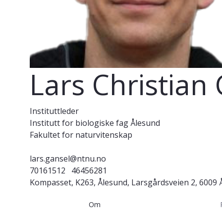
Lars Christian
Instituttleder
Institutt for biologiske fag Ålesund
Fakultet for naturvitenskap
lars.gansel@ntnu.no
70161512
46456281
Kompasset, K263, Ålesund, Larsgårdsveien 2, 6009 
Om