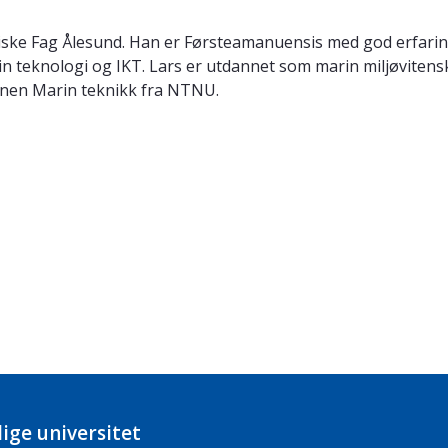
ologiske Fag Ålesund. Han er Førsteamanuensis med god erfar
n teknologi og IKT. Lars er utdannet som marin miljøvitensk
innen Marin teknikk fra NTNU.
ige universitet