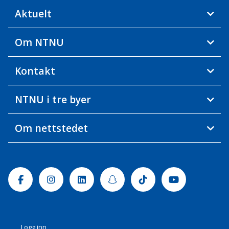
Aktuelt
Om NTNU
Kontakt
NTNU i tre byer
Om nettstedet
Facebook
Instagram
Linkedin
Snapchat
Tiktok
Youtube
Logg inn