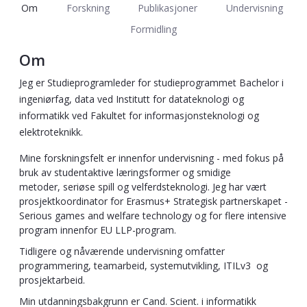
Om
Forskning
Publikasjoner
Undervisning
Formidling
Om
Jeg er Studieprogramleder for studieprogrammet Bachelor i
ingeniørfag, data ved Institutt for datateknologi og
informatikk ved Fakultet for informasjonsteknologi og
elektroteknikk.
Mine forskningsfelt er innenfor undervisning - med fokus på
bruk av studentaktive læringsformer og smidige
metoder, seriøse spill og velferdsteknologi. Jeg har vært
prosjektkoordinator for Erasmus+ Strategisk partnerskapet -
Serious games and welfare technology og for flere intensive
program innenfor EU LLP-program.
Tidligere og nåværende undervisning omfatter
programmering, teamarbeid, systemutvikling, ITILv3 og
prosjektarbeid.
Min utdanningsbakgrunn er Cand. Scient. i informatikk