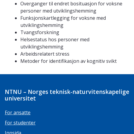
Overganger til endret bosituasjon for voksne
personer med utviklingshemming
Funksjonskartlegging for voksne med
utviklingshemming
Tvangsforskning
Helsestatus hos personer med
utviklingshemming
Arbeidsrelatert stress
Metoder for identifikasjon av kognitiv svikt
NTNU – Norges teknisk-naturvitenskapelige
universitet
For ansatte
For studenter
Innsida