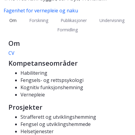
Fagenhet for vernepleie og naku
Om
Forskning
Publikasjoner
Undervisning
Formidling
Om
CV
Kompetanseområder
Habilitering
Fengsels- og rettspsykologi
Kognitiv funksjonshemning
Vernepleie
Prosjekter
Strafferett og utviklingshemming
Fengsel og utviklingshemmede
Helsetjenester