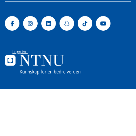
Facebook
Instagram
Linkedin
Snapchat
Tiktok
Youtube
Logg inn