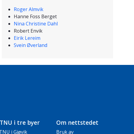
Roger Almvik
Hanne Foss Berget
Nina Christine Dahl
Robert Envik
Eirik Lereim
Svein Øverland
TNU i tre byer
Om nettstedet
TNU i Gjøvik
Bruk av