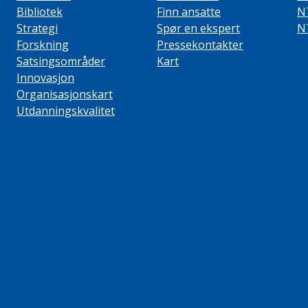
Bibliotek
Finn ansatte
N
Strategi
Spør en ekspert
N
Forskning
Pressekontakter
Satsingsområder
Kart
Innovasjon
Organisasjonskart
Utdanningskvalitet
ube