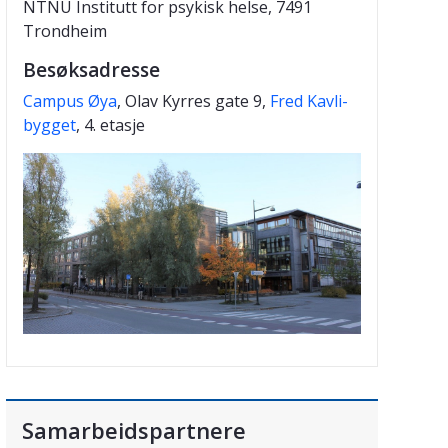
NTNU Institutt for psykisk helse, 7491
Trondheim
Besøksadresse
Campus Øya
, Olav Kyrres gate 9,
Fred Kavli-
bygget
, 4. etasje
Samarbeidspartnere