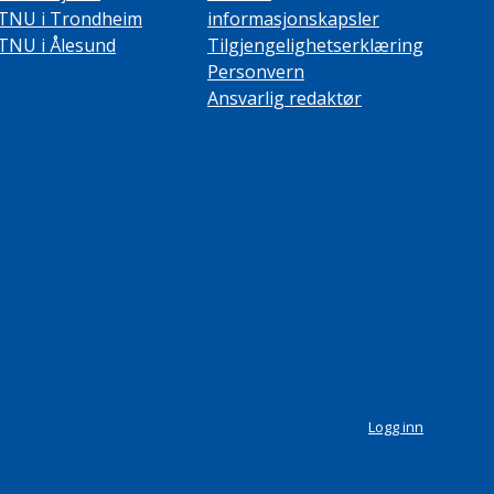
TNU i Trondheim
informasjonskapsler
TNU i Ålesund
Tilgjengelighetserklæring
Personvern
Ansvarlig redaktør
Logg inn