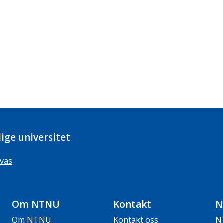
ige universitet
vas
Om NTNU
Kontakt
N
Om NTNU
Kontakt oss
N