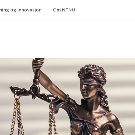
ning og innovasjon
Om NTNU
 for psykisk helse