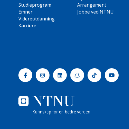
Studieprogram
Arrangement
Emner
Jobbe ved NTNU
Videreutdanning
Karriere
Facebook
Instagram
Linkedin
Snapchat
Tiktok
Yout