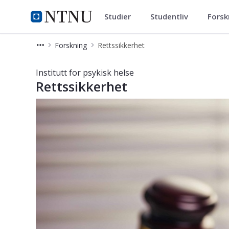
Studier
Studentliv
Forsk
Institutt for psykisk helse
NTNU Hjemmeside
Forskning
Rettssikkerhet
Rettssikkerhet - Forskning - Institutt
Institutt for psykisk helse
Rettssikkerhet