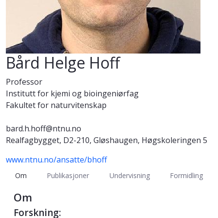
Bård Helge Hoff
Professor
Institutt for kjemi og bioingeniørfag
Fakultet for naturvitenskap
bard.h.hoff@ntnu.no
Realfagbygget, D2-210, Gløshaugen, Høgskoleringen 5
www.ntnu.no/ansatte/bhoff
Om
Publikasjoner
Undervisning
Formidling
Om
Forskning: