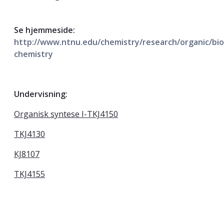
Se hjemmeside:
http://www.ntnu.edu/chemistry/research/organic/bio
chemistry
Undervisning:
Organisk syntese I-TKJ4150
TKJ4130
KJ8107
TKJ4155