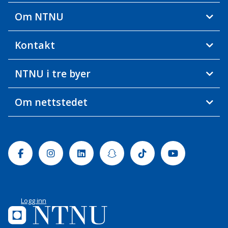
Om NTNU
Kontakt
NTNU i tre byer
Om nettstedet
Facebook
Instagram
Linkedin
Snapchat
Tiktok
Youtube
Logg inn