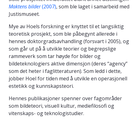
Maktens bilder
(2007)
, som ble laget i samarbeid med
Justismuseet.
Mye av Hoels forskning er knyttet til et langsiktig
teoretisk prosjekt, som ble påbegynt allerede i
hennes doktorgradsavhandling (forsvart i 2005), og
som går ut på å utvikle teorier og begrepslige
rammeverk som tar høyde for bilder og
bildeteknologiers aktive dimensjon (deres “agency”
som det heter i faglitteraturen). Som ledd i dette,
jobber Hoel for tiden med å utvikle en operasjonell
estetikk og kunnskapsteori.
Hennes publikasjoner spenner over fagområder
som bildeteori, visuell kultur, mediefilosofi og
vitenskaps- og teknologistudier.