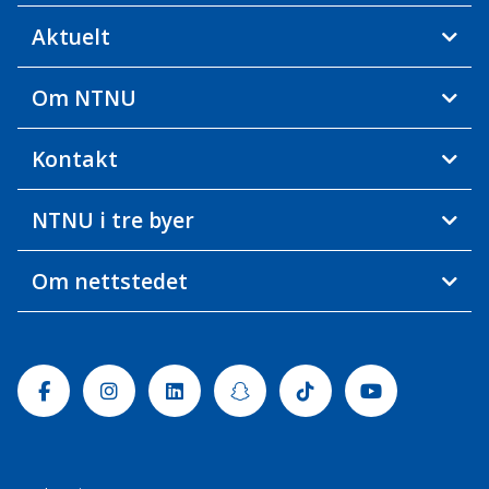
Aktuelt
Om NTNU
Kontakt
NTNU i tre byer
Om nettstedet
Facebook
Instagram
Linkedin
Snapchat
Tiktok
Youtube