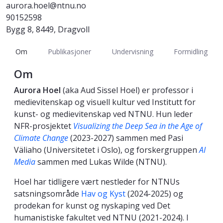
aurora.hoel@ntnu.no
90152598
Bygg 8, 8449, Dragvoll
Om
Publikasjoner
Undervisning
Formidling
Om
Aurora Hoel
(aka Aud Sissel Hoel) er professor i
medievitenskap og visuell kultur ved Institutt for
kunst- og medievitenskap ved NTNU. Hun leder
NFR-prosjektet
Visualizing the Deep Sea in the Age of
Climate Change
(2023-2027) sammen med Pasi
Väliaho (Universitetet i Oslo), og forskergruppen
AI
Media
sammen med Lukas Wilde (NTNU).
Hoel har tidligere vært nestleder for NTNUs
satsningsområde
Hav og Kyst
(2024-2025) og
prodekan for kunst og nyskaping ved Det
humanistiske fakultet ved NTNU (2021-2024). I