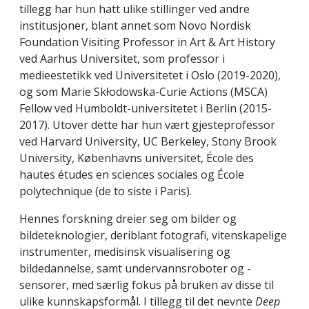
tillegg har hun hatt ulike stillinger ved andre
institusjoner, blant annet som Novo Nordisk
Foundation Visiting Professor in Art & Art History
ved Aarhus Universitet, som professor i
medieestetikk ved Universitetet i Oslo (2019-2020),
og som Marie Skłodowska-Curie Actions (MSCA)
Fellow ved Humboldt-universitetet i Berlin (2015-
2017). Utover dette har hun vært gjesteprofessor
ved Harvard University, UC Berkeley, Stony Brook
University, Københavns universitet, École des
hautes études en sciences sociales og École
polytechnique (de to siste i Paris).
Hennes forskning dreier seg om bilder og
bildeteknologier, deriblant fotografi, vitenskapelige
instrumenter, medisinsk visualisering og
bildedannelse, samt undervannsroboter og -
sensorer, med særlig fokus på bruken av disse til
ulike kunnskapsformål. I tillegg til det nevnte
Deep