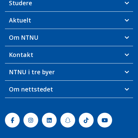
Studere
Aktuelt
Om NTNU
Kontakt
NTNU i tre byer
Om nettstedet
Facebook
Instagram
Linkedin
Snapchat
Tiktok
Youtube