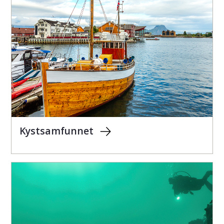
Kystsamfunnet