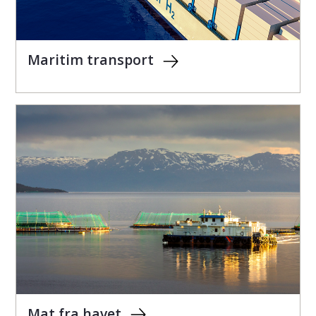
Maritim transport
Mat fra havet