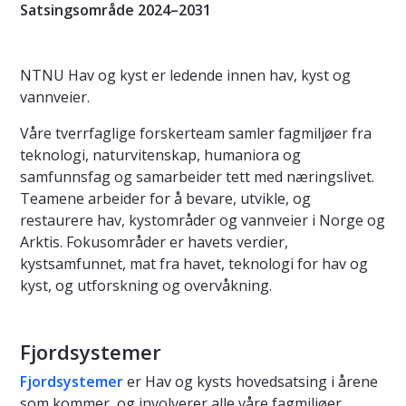
Satsingsområde 2024–2031
NTNU Hav og kyst er ledende innen hav, kyst og
vannveier.
Våre tverrfaglige forskerteam samler fagmiljøer fra
teknologi, naturvitenskap, humaniora og
samfunnsfag og samarbeider tett med næringslivet.
Teamene arbeider for å bevare, utvikle, og
restaurere hav, kystområder og vannveier i Norge og
Arktis. Fokusområder er havets verdier,
kystsamfunnet, mat fra havet, teknologi for hav og
kyst, og utforskning og overvåkning.
Fjordsystemer
Fjordsystemer
er Hav og kysts hovedsatsing i årene
som kommer, og involverer alle våre fagmiljøer.