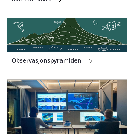
Observasjonspyramiden