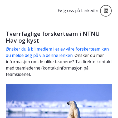
Føl
Følg oss på LinkedIn
Tverrfaglige forskerteam i NTNU
Hav og kyst
Ønsker du å bli medlem i et av våre forskerteam kan
du melde deg på via denne lenken.
Ønsker du mer
informasjon om de ulike teamene? Ta direkte kontakt
med teamlederne (kontaktinformasjon på
teamsidene).