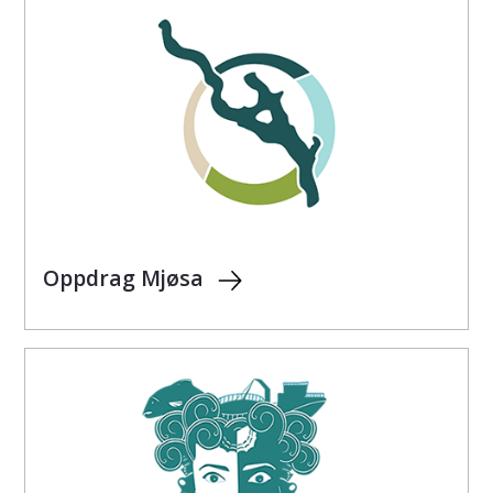
Oppdrag Mjøsa