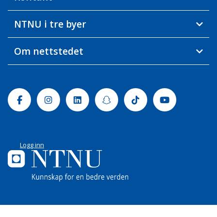
NTNU i tre byer
Om nettstedet
Facebook
Instagram
Linkedin
Snapchat
Tiktok
Youtube
Logg inn