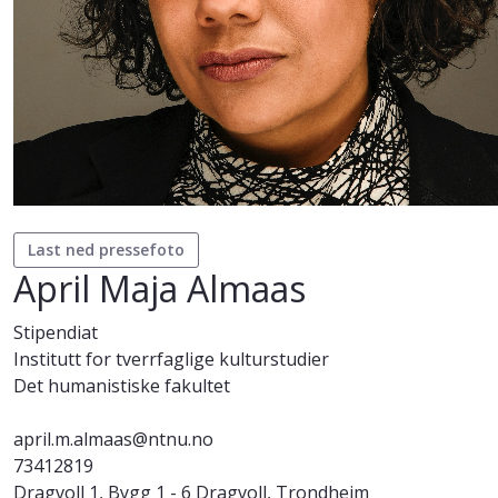
Last ned pressefoto
April Maja Almaas
Stipendiat
Institutt for tverrfaglige kulturstudier
Det humanistiske fakultet
april.m.almaas@ntnu.no
73412819
Dragvoll 1, Bygg 1 - 6 Dragvoll, Trondheim