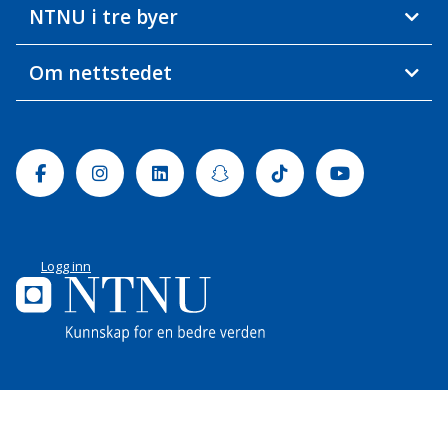
NTNU i tre byer
Om nettstedet
Facebook
Instagram
Linkedin
Snapchat
Tiktok
Youtube
Logg inn