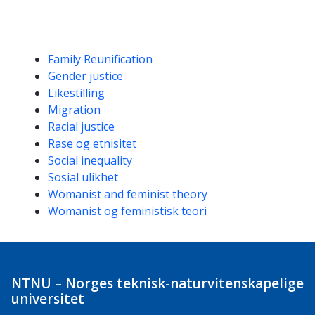
Kompetanseord
Family Reunification
Gender justice
Likestilling
Migration
Racial justice
Rase og etnisitet
Social inequality
Sosial ulikhet
Womanist and feminist theory
Womanist og feministisk teori
NTNU – Norges teknisk-naturvitenskapelige
universitet