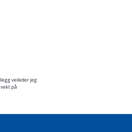
legg veileder jeg
 vekt på