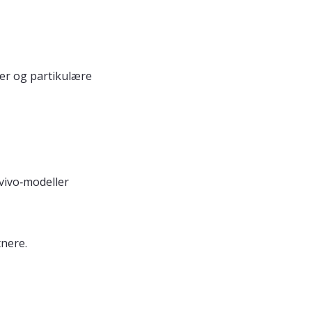
er og partikulære
vivo‑modeller
tnere.