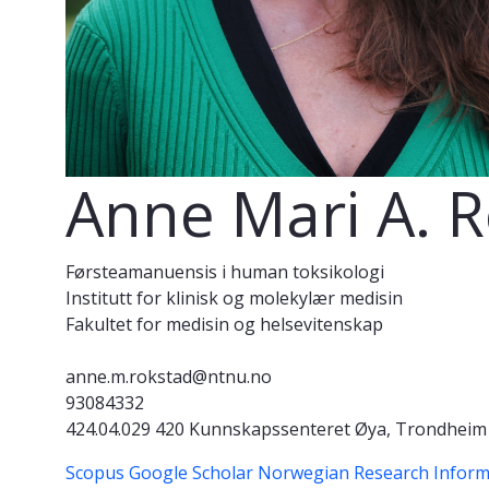
Anne Mari A. 
Førsteamanuensis i human toksikologi
Institutt for klinisk og molekylær medisin
Fakultet for medisin og helsevitenskap
anne.m.rokstad@ntnu.no
93084332
424.04.029 420 Kunnskapssenteret Øya, Trondheim
Scopus
Google Scholar
Norwegian Research Inform