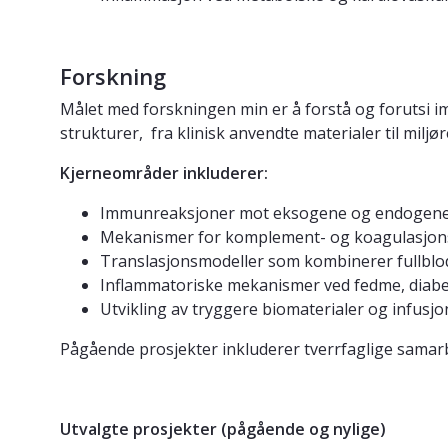
Forskning
Målet med forskningen min er å forstå og forutsi 
strukturer,
fra klinisk anvendte materialer til miljø
Kjerneområder inkluderer:
Immunreaksjoner mot eksogene og endogene m
Mekanismer for komplement- og koagulasjon
Translasjonsmodeller som kombinerer fullblod
Inflammatoriske mekanismer ved fedme, diab
Utvikling av tryggere biomaterialer og infusjo
Pågående prosjekter inkluderer tverrfaglige samarb
Utvalgte prosjekter (pågående og nylige)