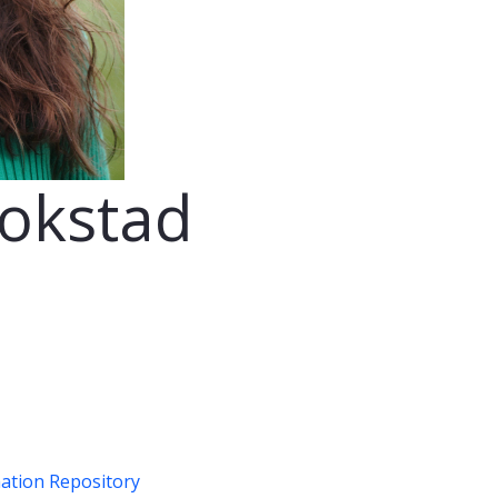
Rokstad
ation Repository